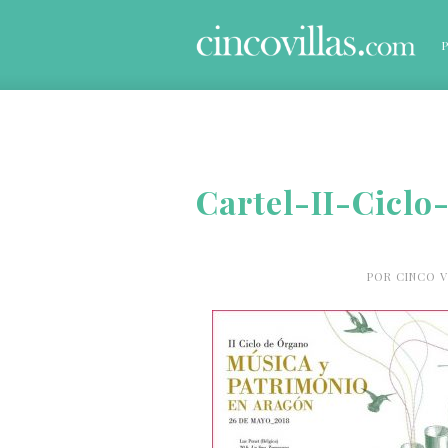
Cartel-II-Cicl
POR
CINCO V