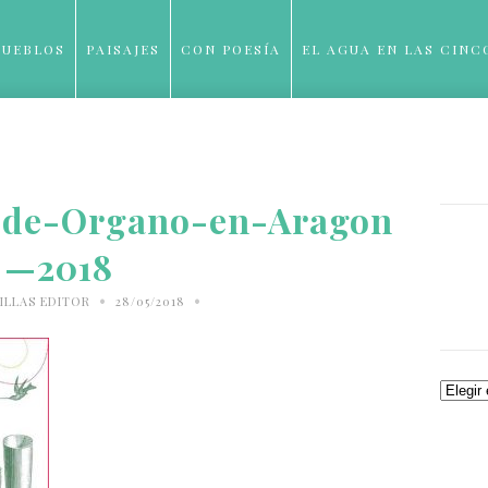
PUEBLOS
PAISAJES
CON POESÍA
EL AGUA EN LAS CINC
BLOG
o-de-Organo-en-Aragon
—2018
•
•
ILLAS EDITOR
28/05/2018
Archiv