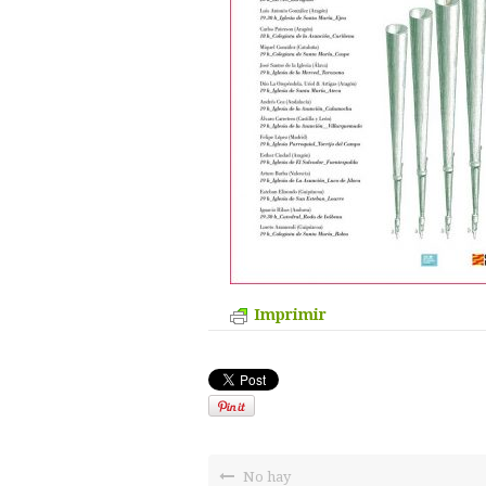
Imprimir
No hay