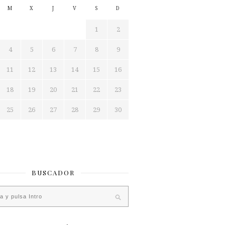
M
X
J
V
S
D
1
2
4
5
6
7
8
9
11
12
13
14
15
16
18
19
20
21
22
23
25
26
27
28
29
30
BUSCADOR