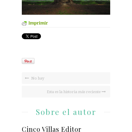
Imprimir
No hay
Esta es la historia más reciente
Sobre el autor
Cinco Villas Editor