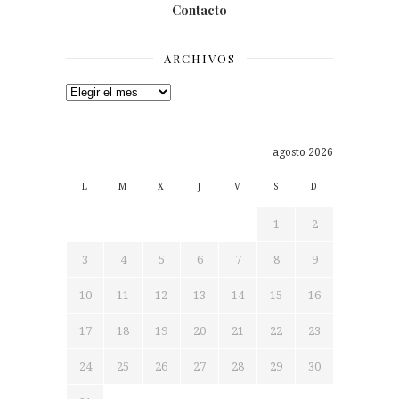
Contacto
ARCHIVOS
Archivos
agosto 2026
L
M
X
J
V
S
D
1
2
3
4
5
6
7
8
9
10
11
12
13
14
15
16
17
18
19
20
21
22
23
24
25
26
27
28
29
30