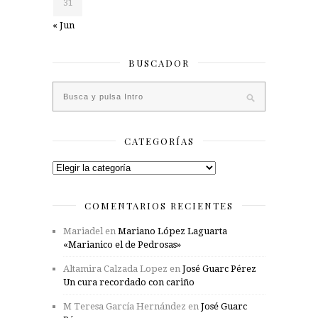
31
« Jun
BUSCADOR
CATEGORÍAS
Categorías
COMENTARIOS RECIENTES
Mariadel
en
Mariano López Laguarta
«Marianico el de Pedrosas»
Altamira Calzada Lopez
en
José Guarc Pérez
Un cura recordado con cariño
M Teresa García Hernández
en
José Guarc