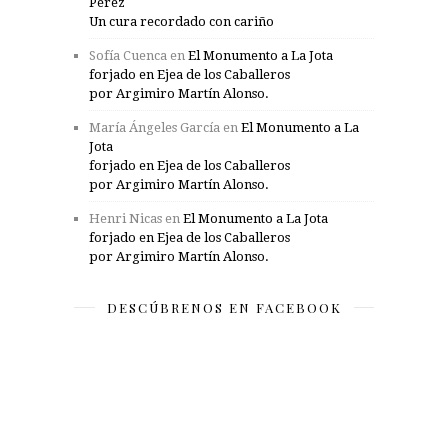
Pérez
Un cura recordado con cariño
Sofía Cuenca
en
El Monumento a La Jota
forjado en Ejea de los Caballeros
por Argimiro Martín Alonso.
María Ángeles García
en
El Monumento a La
Jota
forjado en Ejea de los Caballeros
por Argimiro Martín Alonso.
Henri Nicas
en
El Monumento a La Jota
forjado en Ejea de los Caballeros
por Argimiro Martín Alonso.
DESCÚBRENOS EN FACEBOOK