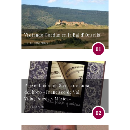
Visitando Gordún en la Bal d’Onsella.
EN 19/06/2007
01
Presentación en Sierra de Luna
del libro «Francisco de Val.
Vida, Poesía y Música»
EN 31/07/2011
02