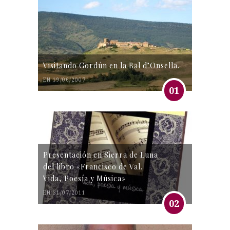
Visitando Gordún en la Bal d’Onsella.
EN 19/06/2007
01
Presentación en Sierra de Luna
del libro «Francisco de Val.
Vida, Poesía y Música»
EN 31/07/2011
02