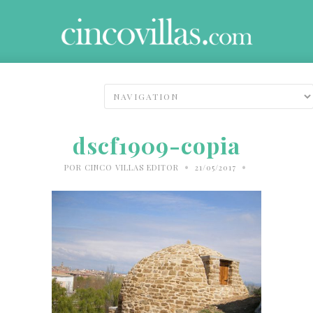
dscf1909-copia
•
•
POR
CINCO VILLAS EDITOR
21/05/2017