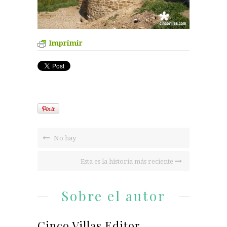
Imprimir
No hay
Esta es la historia más reciente
Sobre el autor
Cinco Villas Editor