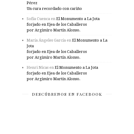
Pérez
Un cura recordado con cariño
Sofía Cuenca
en
El Monumento a La Jota
forjado en Ejea de los Caballeros
por Argimiro Martín Alonso.
María Ángeles García
en
El Monumento a La
Jota
forjado en Ejea de los Caballeros
por Argimiro Martín Alonso.
Henri Nicas
en
El Monumento a La Jota
forjado en Ejea de los Caballeros
por Argimiro Martín Alonso.
DESCÚBRENOS EN FACEBOOK