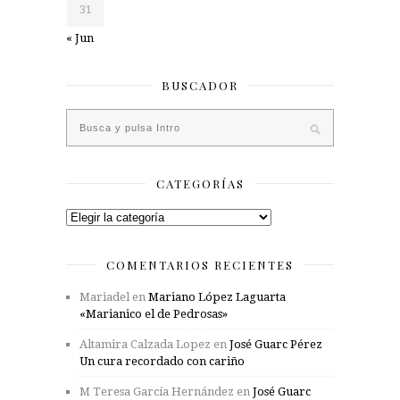
31
« Jun
BUSCADOR
CATEGORÍAS
Categorías
COMENTARIOS RECIENTES
Mariadel
en
Mariano López Laguarta
«Marianico el de Pedrosas»
Altamira Calzada Lopez
en
José Guarc Pérez
Un cura recordado con cariño
M Teresa García Hernández
en
José Guarc