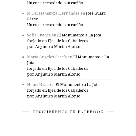
Un cura recordado con cariño
M Teresa García Hernández
en
José Guarc
Pérez
Un cura recordado con cariño
Sofía Cuenca
en
El Monumento a La Jota
forjado en Ejea de los Caballeros
por Argimiro Martín Alonso.
María Ángeles García
en
El Monumento a La
Jota
forjado en Ejea de los Caballeros
por Argimiro Martín Alonso.
Henri Nicas
en
El Monumento a La Jota
forjado en Ejea de los Caballeros
por Argimiro Martín Alonso.
DESCÚBRENOS EN FACEBOOK