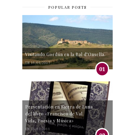
POPULAR POSTS
Visitando Gordún en la Bal d’Onsella.
EN 19/06/2007
01
Presentación en Sierra de Luna
del libro «Francisco de Val.
Vida, Poesía y Música»
EN 31/07/2011