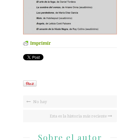
Imprimir
No hay
Esta es la historia más reciente
Sobre el autor