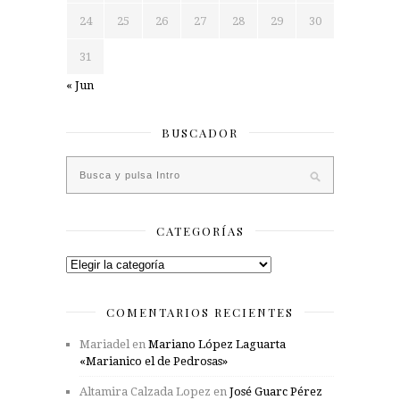
24
25
26
27
28
29
30
31
« Jun
BUSCADOR
CATEGORÍAS
Categorías
COMENTARIOS RECIENTES
Mariadel
en
Mariano López Laguarta
«Marianico el de Pedrosas»
Altamira Calzada Lopez
en
José Guarc Pérez