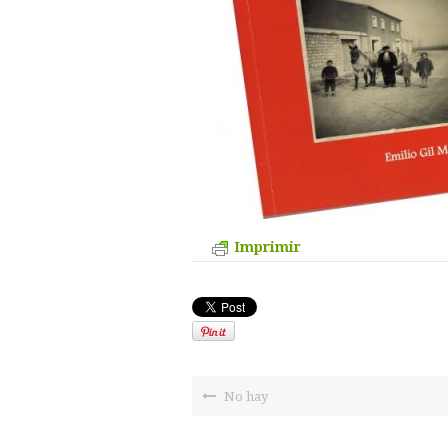
Imprimir
No hay