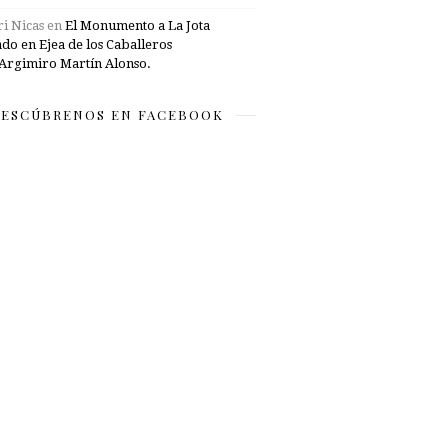
i Nicas
en
El Monumento a La Jota
ado en Ejea de los Caballeros
Argimiro Martín Alonso.
ESCÚBRENOS EN FACEBOOK