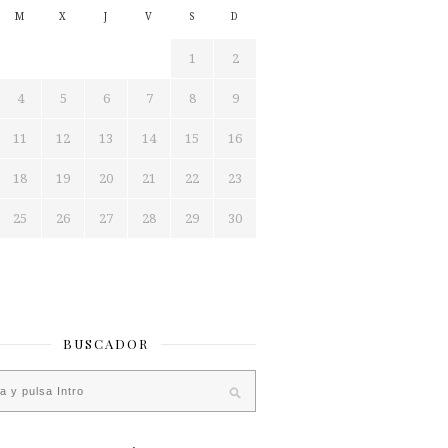
M
X
J
V
S
D
1
2
4
5
6
7
8
9
11
12
13
14
15
16
18
19
20
21
22
23
25
26
27
28
29
30
BUSCADOR