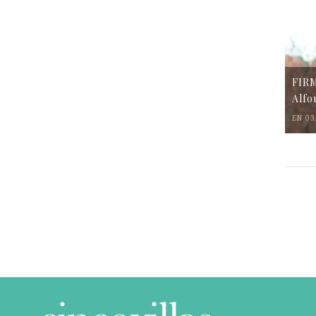
FIR
Alfo
EN 03