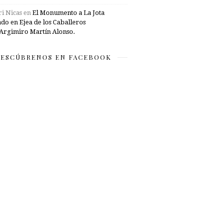
i Nicas
en
El Monumento a La Jota
ado en Ejea de los Caballeros
Argimiro Martín Alonso.
ESCÚBRENOS EN FACEBOOK