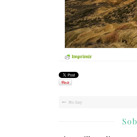
Imprimir
No hay
Sob