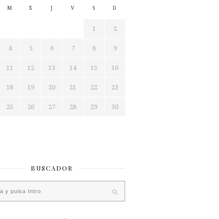
M
X
J
V
S
D
1
2
4
5
6
7
8
9
11
12
13
14
15
16
18
19
20
21
22
23
25
26
27
28
29
30
BUSCADOR