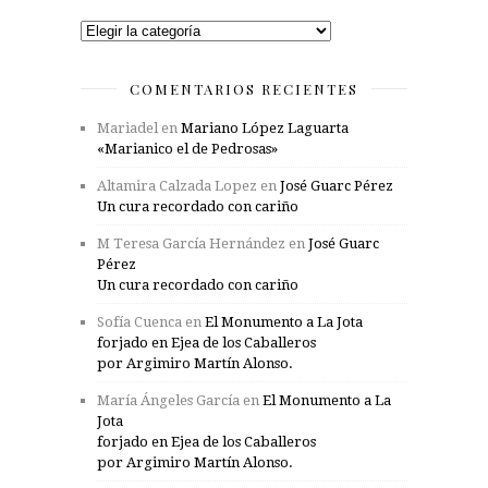
Categorías
COMENTARIOS RECIENTES
Mariadel
en
Mariano López Laguarta
«Marianico el de Pedrosas»
Altamira Calzada Lopez
en
José Guarc Pérez
Un cura recordado con cariño
M Teresa García Hernández
en
José Guarc
Pérez
Un cura recordado con cariño
Sofía Cuenca
en
El Monumento a La Jota
forjado en Ejea de los Caballeros
por Argimiro Martín Alonso.
María Ángeles García
en
El Monumento a La
Jota
forjado en Ejea de los Caballeros
por Argimiro Martín Alonso.