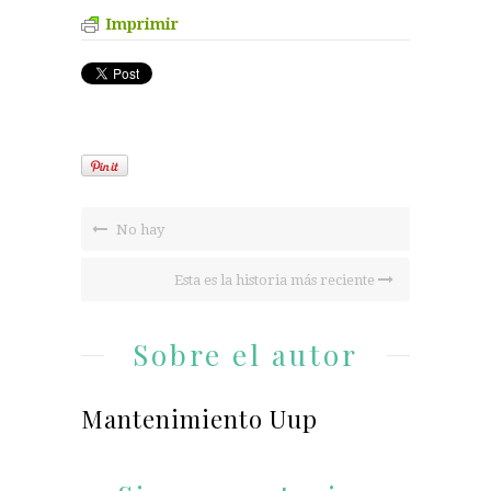
Imprimir
No hay
Esta es la historia más reciente
Sobre el autor
Mantenimiento Uup