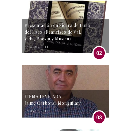
Presentación en Sierra de Luna
del libro «Francisco de Val.
Vida, Poesía y Música»
EN 31/07/2011
02
FIRMA INVITADA
Jaime Carbonel Monguilán*
EN 05/11/2016
03