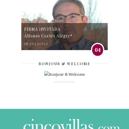
FIRMA INVITADA
Alfonso Cortés Alegre*
EN 03/12/2016
04
BONJOUR & WELCOME