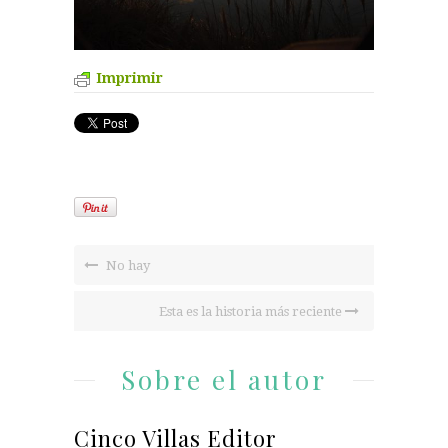
Imprimir
No hay
Esta es la historia más reciente
Sobre el autor
Cinco Villas Editor