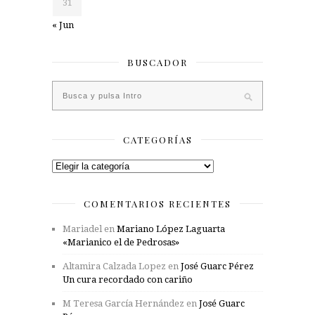
31
« Jun
BUSCADOR
CATEGORÍAS
Categorías
COMENTARIOS RECIENTES
Mariadel
en
Mariano López Laguarta
«Marianico el de Pedrosas»
Altamira Calzada Lopez
en
José Guarc Pérez
Un cura recordado con cariño
M Teresa García Hernández
en
José Guarc