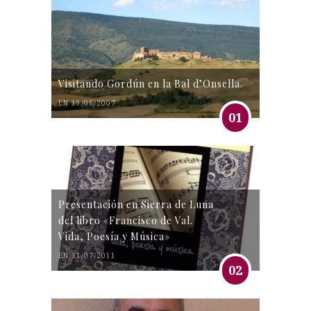
Visitando Gordún en la Bal d’Onsella.
EN 19/06/2007
01
Presentación en Sierra de Luna
del libro «Francisco de Val.
Vida, Poesía y Música»
EN 31/07/2011
02