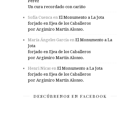
Pérez
Un cura recordado con cariño
Sofía Cuenca
en
El Monumento a La Jota
forjado en Ejea de los Caballeros
por Argimiro Martín Alonso.
María Ángeles García
en
El Monumento a La
Jota
forjado en Ejea de los Caballeros
por Argimiro Martín Alonso.
Henri Nicas
en
El Monumento a La Jota
forjado en Ejea de los Caballeros
por Argimiro Martín Alonso.
DESCÚBRENOS EN FACEBOOK