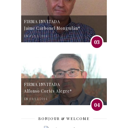
FIRMA INVITADA
Jaime Carbonel Monguilán*
EN 05/11/2016
03
FIRMA INVITADA
Alfonso Cortés Alegre*
EN 03/12/2016
04
BONJOUR & WELCOME