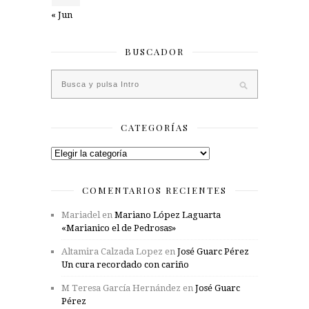
« Jun
BUSCADOR
CATEGORÍAS
Categorías
COMENTARIOS RECIENTES
Mariadel
en
Mariano López Laguarta
«Marianico el de Pedrosas»
Altamira Calzada Lopez
en
José Guarc Pérez
Un cura recordado con cariño
M Teresa García Hernández
en
José Guarc
Pérez