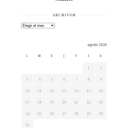
ARCHIVOS
Archivos
agosto 2026
L
M
X
J
V
S
D
1
2
3
4
5
6
7
8
9
10
11
12
13
14
15
16
17
18
19
20
21
22
23
24
25
26
27
28
29
30
31