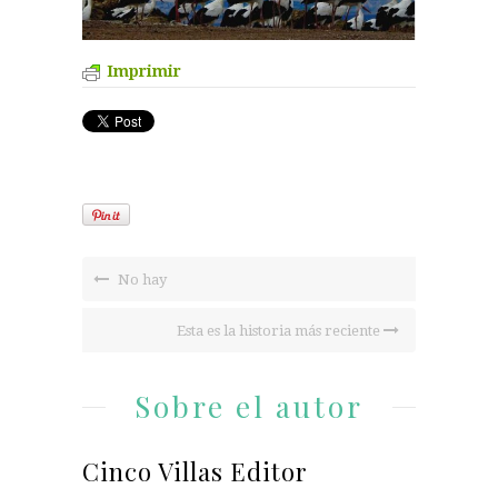
Imprimir
No hay
Esta es la historia más reciente
Sobre el autor
Cinco Villas Editor