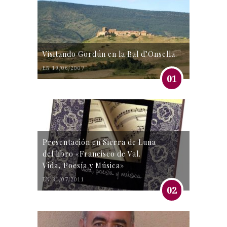
Visitando Gordún en la Bal d’Onsella.
EN 19/06/2007
01
Presentación en Sierra de Luna
del libro «Francisco de Val.
Vida, Poesía y Música»
EN 31/07/2011
02