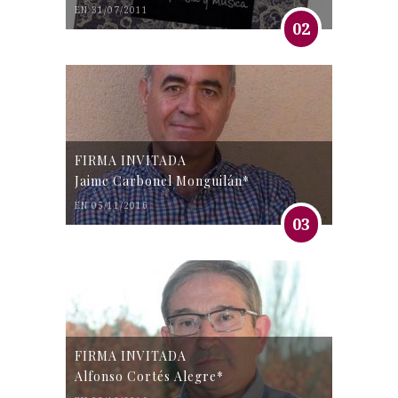
EN 31/07/2011
02
FIRMA INVITADA
Jaime Carbonel Monguilán*
EN 05/11/2016
03
FIRMA INVITADA
Alfonso Cortés Alegre*