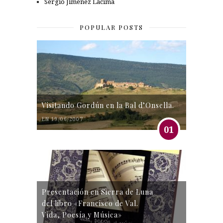
Sergio Jiménez Lacima
POPULAR POSTS
Visitando Gordún en la Bal d’Onsella.
EN 19/06/2007
01
Presentación en Sierra de Luna
del libro «Francisco de Val.
Vida, Poesía y Música»