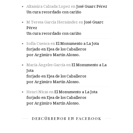
Altamira Calzada Lopez
en
José Guarc Pérez
Un cura recordado con cariño
M Teresa García Hernández
en
José Guarc
Pérez
Un cura recordado con cariño
Sofía Cuenca
en
El Monumento a La Jota
forjado en Ejea de los Caballeros
por Argimiro Martín Alonso.
María Ángeles García
en
El Monumento a La
Jota
forjado en Ejea de los Caballeros
por Argimiro Martín Alonso.
Henri Nicas
en
El Monumento a La Jota
forjado en Ejea de los Caballeros
por Argimiro Martín Alonso.
DESCÚBRENOS EN FACEBOOK