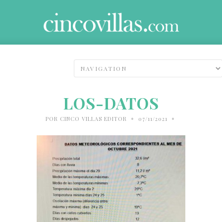
LOS-DATOS
•
•
POR
CINCO VILLAS EDITOR
07/11/2021