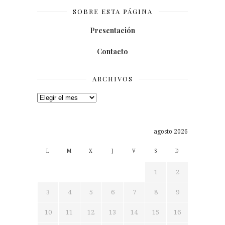
SOBRE ESTA PÁGINA
Presentación
Contacto
ARCHIVOS
Archivos
agosto 2026
L
M
X
J
V
S
D
1
2
3
4
5
6
7
8
9
10
11
12
13
14
15
16