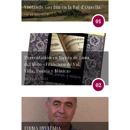
Visitando Gordún en la Bal d’Onsella.
EN 19/06/2007
01
Presentación en Sierra de Luna
del libro «Francisco de Val.
Vida, Poesía y Música»
EN 31/07/2011
02
FIRMA INVITADA