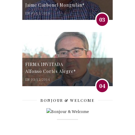
Jaime Carbonel Monguilán*
EN 05/11/2016
03
FIRMA INVITADA
Alfonso Cortés Alegre*
EN 03/12/2016
04
BONJOUR & WELCOME