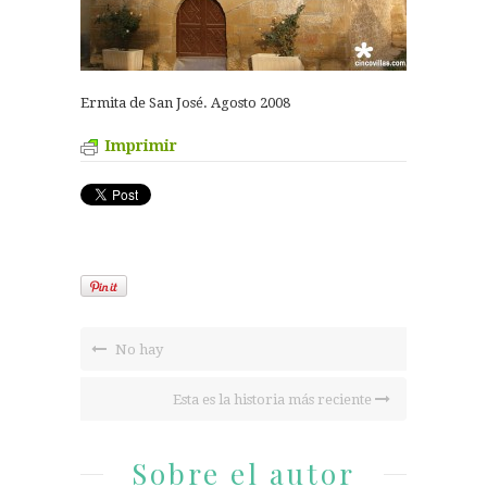
Ermita de San José. Agosto 2008
Imprimir
No hay
Esta es la historia más reciente
Sobre el autor