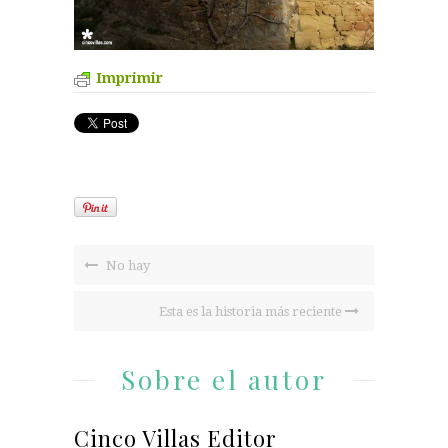
Imprimir
No hay
Esta es la historia más reciente
Sobre el autor
Cinco Villas Editor