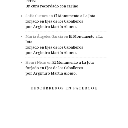
Pérez
Un cura recordado con cariño
Sofía Cuenca
en
El Monumento a La Jota
forjado en Ejea de los Caballeros
por Argimiro Martín Alonso.
María Ángeles García
en
El Monumento a La
Jota
forjado en Ejea de los Caballeros
por Argimiro Martín Alonso.
Henri Nicas
en
El Monumento a La Jota
forjado en Ejea de los Caballeros
por Argimiro Martín Alonso.
DESCÚBRENOS EN FACEBOOK