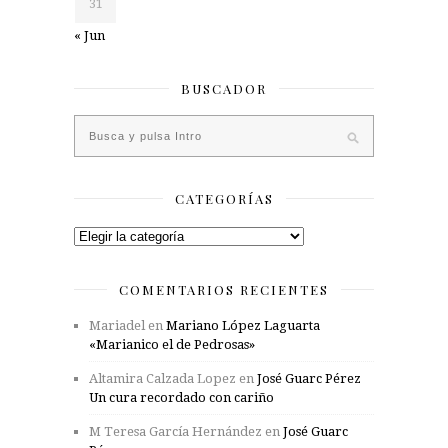
31
« Jun
BUSCADOR
CATEGORÍAS
Categorías
COMENTARIOS RECIENTES
Mariadel
en
Mariano López Laguarta
«Marianico el de Pedrosas»
Altamira Calzada Lopez
en
José Guarc Pérez
Un cura recordado con cariño
M Teresa García Hernández
en
José Guarc