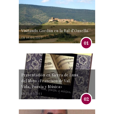
Visitando Gordún en la Bal d’Onsella.
EN 19/06/2007
01
Presentación en Sierra de Luna
del libro «Francisco de Val.
Vida, Poesía y Música»
EN 31/07/2011
02