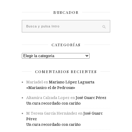
BUSCADOR
CATEGORÍAS
Categorías
COMENTARIOS RECIENTES
Mariadel
en
Mariano López Laguarta
«Marianico el de Pedrosas»
Altamira Calzada Lopez
en
José Guarc Pérez
Un cura recordado con cariño
M Teresa García Hernández
en
José Guarc
Pérez
Un cura recordado con cariño