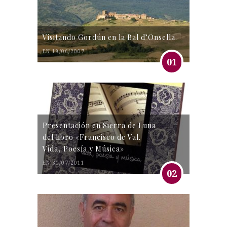
Visitando Gordún en la Bal d’Onsella.
EN 19/06/2007
01
Presentación en Sierra de Luna
del libro «Francisco de Val.
Vida, Poesía y Música»
EN 31/07/2011
02