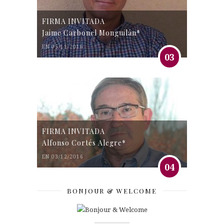
FIRMA INVITADA
Jaime Carbonel Monguilán*
EN 05/11/2016
03
FIRMA INVITADA
Alfonso Cortés Alegre*
EN 03/12/2016
04
BONJOUR & WELCOME