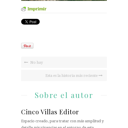
Imprimir
No hay
Esta es la historia más reciente
Sobre el autor
Cinco Villas Editor
Espacio creado, para tratar con más amplitud y
detalle mis vivencias en el entorno de esta