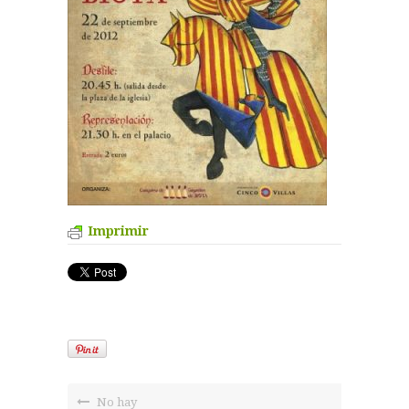
Imprimir
No hay