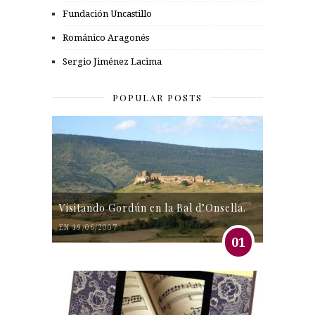
Fundación Uncastillo
Románico Aragonés
Sergio Jiménez Lacima
POPULAR POSTS
Visitando Gordún en la Bal d’Onsella.
EN 19/06/2007
01