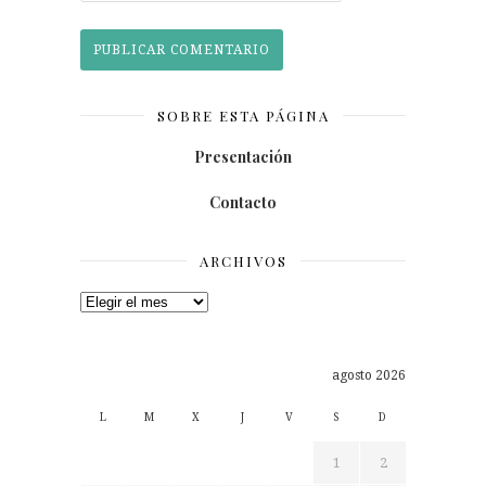
SOBRE ESTA PÁGINA
Presentación
Contacto
ARCHIVOS
Archivos
agosto 2026
L
M
X
J
V
S
D
1
2