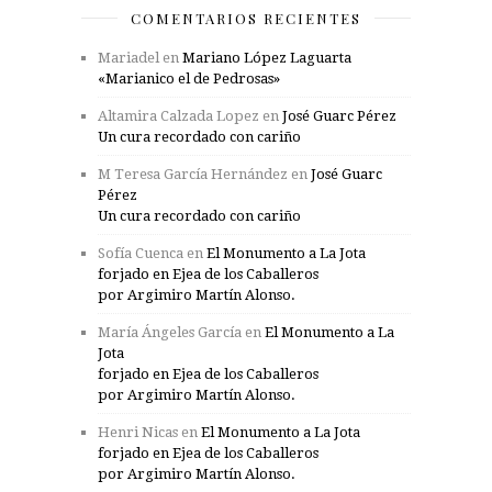
COMENTARIOS RECIENTES
Mariadel
en
Mariano López Laguarta
«Marianico el de Pedrosas»
Altamira Calzada Lopez
en
José Guarc Pérez
Un cura recordado con cariño
M Teresa García Hernández
en
José Guarc
Pérez
Un cura recordado con cariño
Sofía Cuenca
en
El Monumento a La Jota
forjado en Ejea de los Caballeros
por Argimiro Martín Alonso.
María Ángeles García
en
El Monumento a La
Jota
forjado en Ejea de los Caballeros
por Argimiro Martín Alonso.
Henri Nicas
en
El Monumento a La Jota
forjado en Ejea de los Caballeros
por Argimiro Martín Alonso.