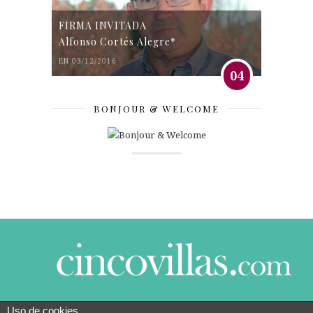
FIRMA INVITADA
Alfonso Cortés Alegre*
EN 03/12/2016
04
BONJOUR & WELCOME
Uso de cookies