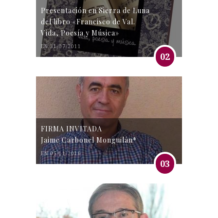
Presentación en Sierra de Luna
del libro «Francisco de Val.
Vida, Poesía y Música»
EN 31/07/2011
02
FIRMA INVITADA
Jaime Carbonel Monguilán*
EN 05/11/2016
03