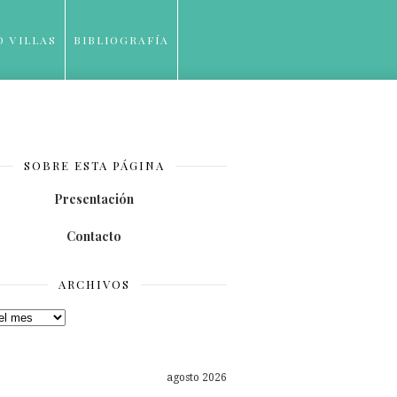
O VILLAS
BIBLIOGRAFÍA
SOBRE ESTA PÁGINA
Presentación
Contacto
ARCHIVOS
os
agosto 2026