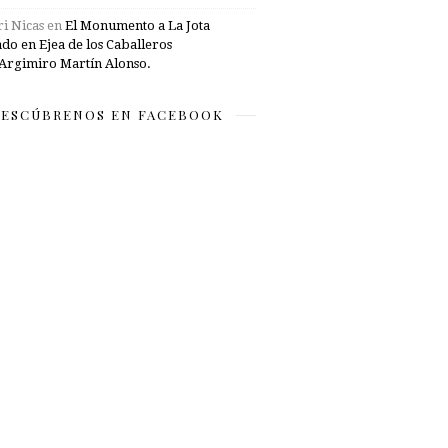
i Nicas
en
El Monumento a La Jota
ado en Ejea de los Caballeros
Argimiro Martín Alonso.
ESCÚBRENOS EN FACEBOOK