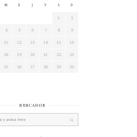
M
X
J
V
S
D
1
2
4
5
6
7
8
9
11
12
13
14
15
16
18
19
20
21
22
23
25
26
27
28
29
30
BUSCADOR