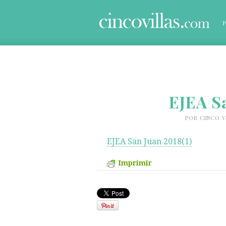
EJEA Sa
POR
CINCO V
EJEA San Juan 2018(1)
Imprimir