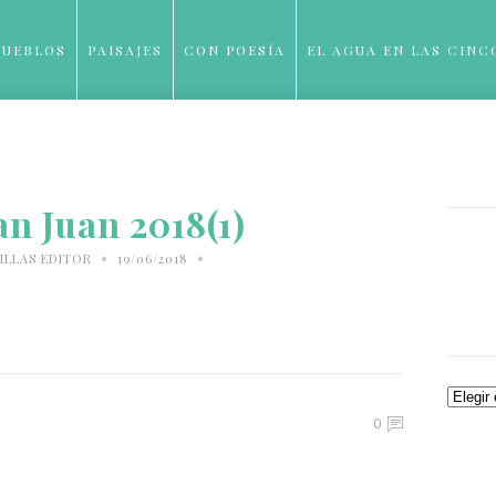
PUEBLOS
PAISAJES
CON POESÍA
EL AGUA EN LAS CINC
BLOG
n Juan 2018(1)
•
•
ILLAS EDITOR
19/06/2018
Archiv
0