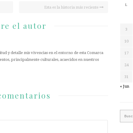
L
Esta es la historia más reciente
re el autor
3
10
tud y detalle mis vivencias en el entorno de esta Comarca
17
entos, principalmente culturales, acaecidos en nuestros
24
31
« Jun
comentarios