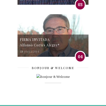
03
FIRMA INVITADA
Alfonso Cortés Alegre*
EN 03/12/2016
04
BONJOUR & WELCOME