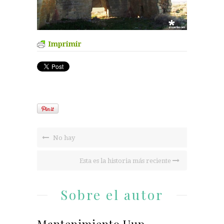
Imprimir
No hay
Esta es la historia más reciente
Sobre el autor
Mantenimiento Uup