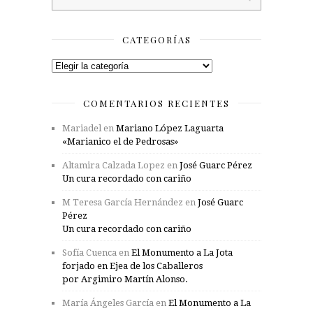
CATEGORÍAS
Categorías
COMENTARIOS RECIENTES
Mariadel
en
Mariano López Laguarta
«Marianico el de Pedrosas»
Altamira Calzada Lopez
en
José Guarc Pérez
Un cura recordado con cariño
M Teresa García Hernández
en
José Guarc
Pérez
Un cura recordado con cariño
Sofía Cuenca
en
El Monumento a La Jota
forjado en Ejea de los Caballeros
por Argimiro Martín Alonso.
María Ángeles García
en
El Monumento a La