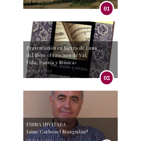
EN 19/06/2007
01
Presentación en Sierra de Luna
del libro «Francisco de Val.
Vida, Poesía y Música»
EN 31/07/2011
02
FIRMA INVITADA
Jaime Carbonel Monguilán*
EN 05/11/2016