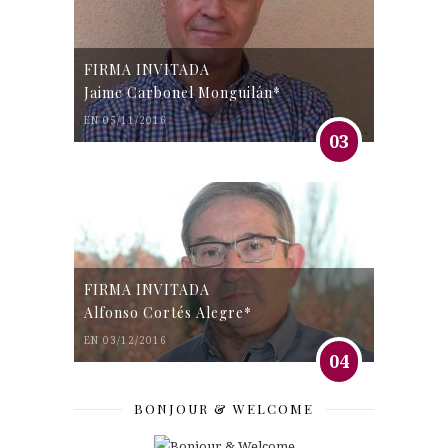
FIRMA INVITADA
Jaime Carbonel Monguilán*
EN 05/11/2016
03
FIRMA INVITADA
Alfonso Cortés Alegre*
EN 03/12/2016
04
BONJOUR & WELCOME