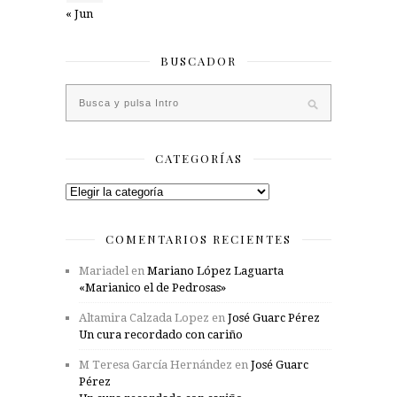
« Jun
BUSCADOR
CATEGORÍAS
Categorías
COMENTARIOS RECIENTES
Mariadel
en
Mariano López Laguarta
«Marianico el de Pedrosas»
Altamira Calzada Lopez
en
José Guarc Pérez
Un cura recordado con cariño
M Teresa García Hernández
en
José Guarc
Pérez