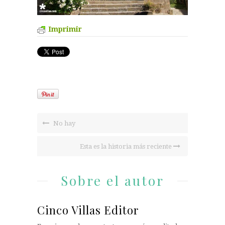
Imprimir
No hay
Esta es la historia más reciente
Sobre el autor
Cinco Villas Editor