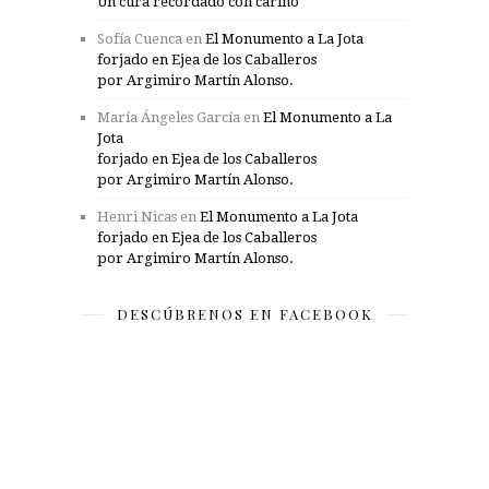
Un cura recordado con cariño
Sofía Cuenca
en
El Monumento a La Jota
forjado en Ejea de los Caballeros
por Argimiro Martín Alonso.
María Ángeles García
en
El Monumento a La
Jota
forjado en Ejea de los Caballeros
por Argimiro Martín Alonso.
Henri Nicas
en
El Monumento a La Jota
forjado en Ejea de los Caballeros
por Argimiro Martín Alonso.
DESCÚBRENOS EN FACEBOOK