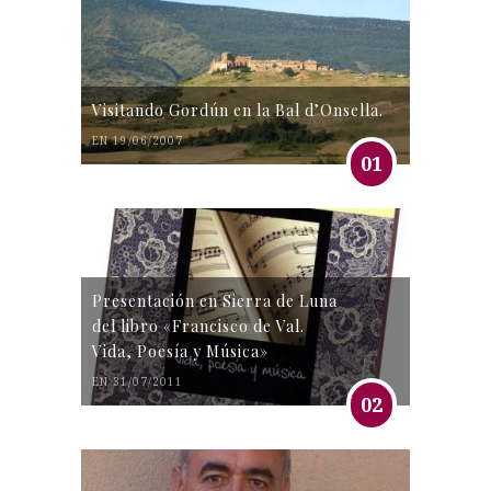
Visitando Gordún en la Bal d’Onsella.
EN 19/06/2007
01
Presentación en Sierra de Luna
del libro «Francisco de Val.
Vida, Poesía y Música»
EN 31/07/2011
02