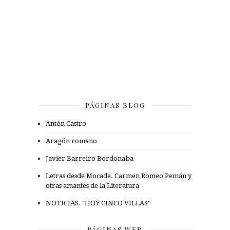
PÁGINAS BLOG
Antón Castro
Aragón romano
Javier Barreiro Bordonaba
Letras desde Mocade. Carmen Romeo Pemán y
otras amantes de la Literatura
NOTICIAS. "HOY CINCO VILLAS"
PÁGINAS WEB