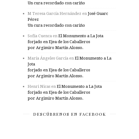
Un cura recordado con cariño
M Teresa García Hernández
en
José Guarc
Pérez
Un cura recordado con cariño
Sofía Cuenca
en
El Monumento a La Jota
forjado en Ejea de los Caballeros
por Argimiro Martín Alonso.
María Ángeles García
en
El Monumento a La
Jota
forjado en Ejea de los Caballeros
por Argimiro Martín Alonso.
Henri Nicas
en
El Monumento a La Jota
forjado en Ejea de los Caballeros
por Argimiro Martín Alonso.
DESCÚBRENOS EN FACEBOOK