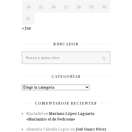
24
25
26
27
28
29
30
31
« Jun
BUSCADOR
CATEGORÍAS
Categorías
COMENTARIOS RECIENTES
Mariadel
en
Mariano López Laguarta
«Marianico el de Pedrosas»
Altamira Calzada Lopez
en
José Guarc Pérez