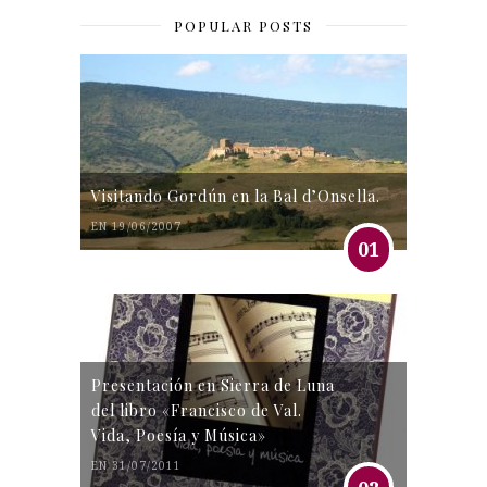
POPULAR POSTS
Visitando Gordún en la Bal d’Onsella.
EN 19/06/2007
01
Presentación en Sierra de Luna
del libro «Francisco de Val.
Vida, Poesía y Música»
EN 31/07/2011