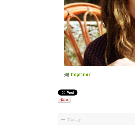
Imprimir
No hay