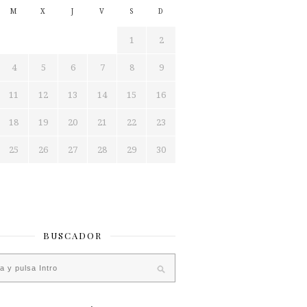
M
X
J
V
S
D
1
2
4
5
6
7
8
9
11
12
13
14
15
16
18
19
20
21
22
23
25
26
27
28
29
30
BUSCADOR