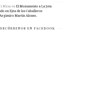
i Nicas
en
El Monumento a La Jota
ado en Ejea de los Caballeros
Argimiro Martín Alonso.
ESCÚBRENOS EN FACEBOOK