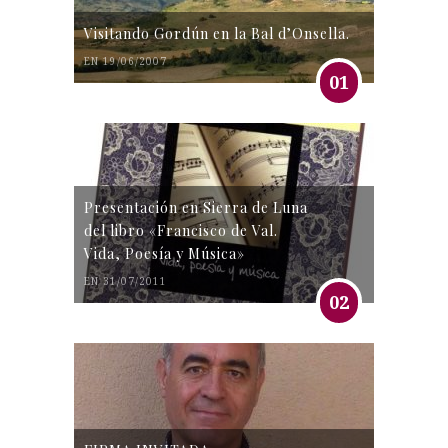
Visitando Gordún en la Bal d’Onsella.
EN 19/06/2007
01
Presentación en Sierra de Luna
del libro «Francisco de Val.
Vida, Poesía y Música»
EN 31/07/2011
02