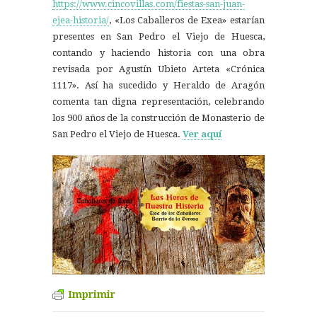
https://www.cincovillas.com/fiestas-san-juan-
ejea-historia/
, «Los Caballeros de Exea» estarían
presentes en San Pedro el Viejo de Huesca,
contando y haciendo historia con una obra
revisada por Agustín Ubieto Arteta «Crónica
1117». Así ha sucedido y Heraldo de Aragón
comenta tan digna representación, celebrando
los 900 años de la construcción de Monasterio de
San Pedro el Viejo de Huesca.
Ver aquí
Imprimir