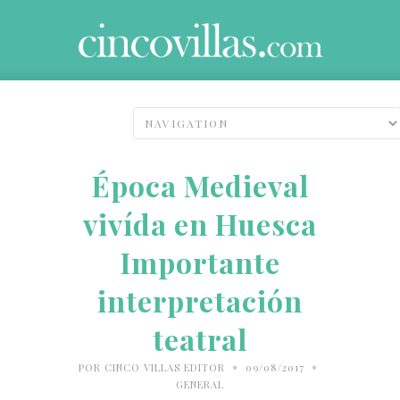
Época Medieval
vivída en Huesca
Importante
interpretación
teatral
•
•
POR
CINCO VILLAS EDITOR
09/08/2017
GENERAL