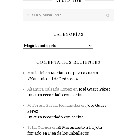
BUSCADOR
CATEGORÍAS
Categorías
COMENTARIOS RECIENTES
Mariadel
en
Mariano López Laguarta
«Marianico el de Pedrosas»
Altamira Calzada Lopez
en
José Guarc Pérez
Un cura recordado con cariño
M Teresa García Hernández
en
José Guarc
Pérez
Un cura recordado con cariño
Sofía Cuenca
en
El Monumento a La Jota
forjado en Ejea de los Caballeros