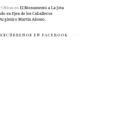
i Nicas
en
El Monumento a La Jota
ado en Ejea de los Caballeros
Argimiro Martín Alonso.
ESCÚBRENOS EN FACEBOOK