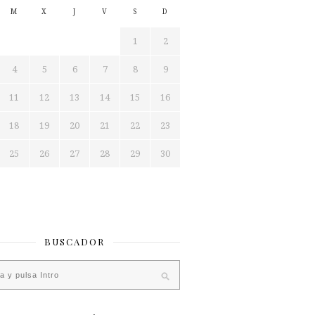
M
X
J
V
S
D
1
2
4
5
6
7
8
9
11
12
13
14
15
16
18
19
20
21
22
23
25
26
27
28
29
30
BUSCADOR