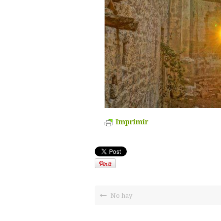
Imprimir
No hay