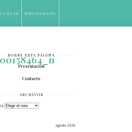
O VILLAS
BIBLIOGRAFÍA
SOBRE ESTA PÁGINA
900158464_n
Presentación
Contacto
ARCHIVOS
os
agosto 2026