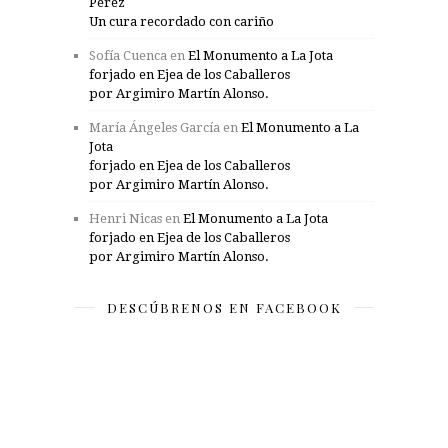
Pérez
Un cura recordado con cariño
Sofía Cuenca
en
El Monumento a La Jota
forjado en Ejea de los Caballeros
por Argimiro Martín Alonso.
María Ángeles García
en
El Monumento a La
Jota
forjado en Ejea de los Caballeros
por Argimiro Martín Alonso.
Henri Nicas
en
El Monumento a La Jota
forjado en Ejea de los Caballeros
por Argimiro Martín Alonso.
DESCÚBRENOS EN FACEBOOK