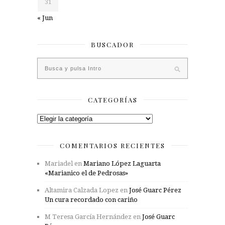
31
« Jun
BUSCADOR
CATEGORÍAS
Categorías
COMENTARIOS RECIENTES
Mariadel
en
Mariano López Laguarta
«Marianico el de Pedrosas»
Altamira Calzada Lopez
en
José Guarc Pérez
Un cura recordado con cariño
M Teresa García Hernández
en
José Guarc