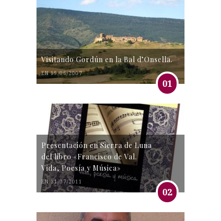
Visitando Gordún en la Bal d’Onsella.
EN 19/06/2007
01
Presentación en Sierra de Luna
del libro «Francisco de Val.
Vida, Poesía y Música»
EN 31/07/2011
02