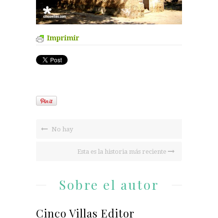
Imprimir
No hay
Esta es la historia más reciente
Sobre el autor
Cinco Villas Editor