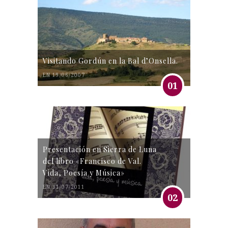
Visitando Gordún en la Bal d’Onsella.
EN 19/06/2007
01
Presentación en Sierra de Luna
del libro «Francisco de Val.
Vida, Poesía y Música»
EN 31/07/2011
02