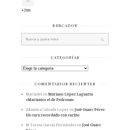
31
« Jun
BUSCADOR
CATEGORÍAS
Categorías
COMENTARIOS RECIENTES
Mariadel
en
Mariano López Laguarta
«Marianico el de Pedrosas»
Altamira Calzada Lopez
en
José Guarc Pérez
Un cura recordado con cariño
M Teresa García Hernández
en
José Guarc