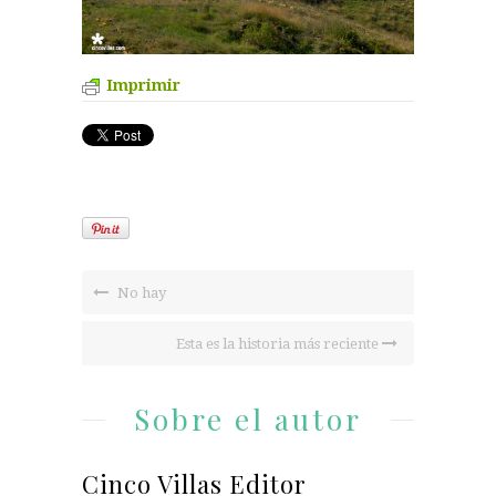
Imprimir
No hay
Esta es la historia más reciente
Sobre el autor
Cinco Villas Editor