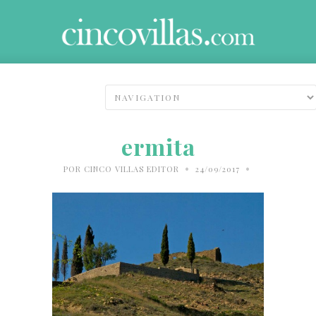
ermita
•
•
POR
CINCO VILLAS EDITOR
24/09/2017