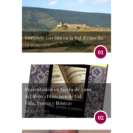
Visitando Gordún en la Bal d’Onsella.
EN 19/06/2007
01
Presentación en Sierra de Luna
del libro «Francisco de Val.
Vida, Poesía y Música»
EN 31/07/2011
02