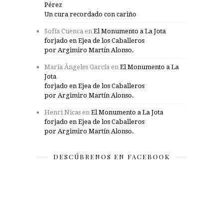
Pérez
Un cura recordado con cariño
Sofía Cuenca
en
El Monumento a La Jota
forjado en Ejea de los Caballeros
por Argimiro Martín Alonso.
María Ángeles García
en
El Monumento a La
Jota
forjado en Ejea de los Caballeros
por Argimiro Martín Alonso.
Henri Nicas
en
El Monumento a La Jota
forjado en Ejea de los Caballeros
por Argimiro Martín Alonso.
DESCÚBRENOS EN FACEBOOK