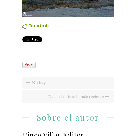
Imprimir
No hay
Esta es la historia más reciente
Sobre el autor
Cinco Villas Editor