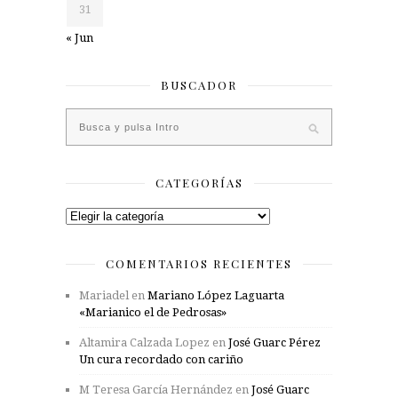
31
« Jun
BUSCADOR
CATEGORÍAS
Categorías
COMENTARIOS RECIENTES
Mariadel
en
Mariano López Laguarta
«Marianico el de Pedrosas»
Altamira Calzada Lopez
en
José Guarc Pérez
Un cura recordado con cariño
M Teresa García Hernández
en
José Guarc