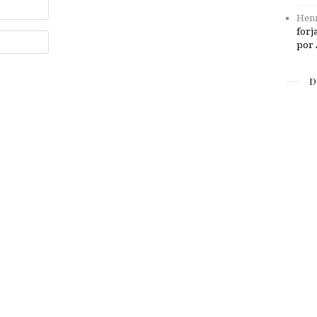
Henr
forj
por 
D