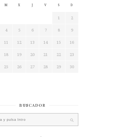
M
X
J
V
S
D
1
2
4
5
6
7
8
9
11
12
13
14
15
16
18
19
20
21
22
23
25
26
27
28
29
30
BUSCADOR