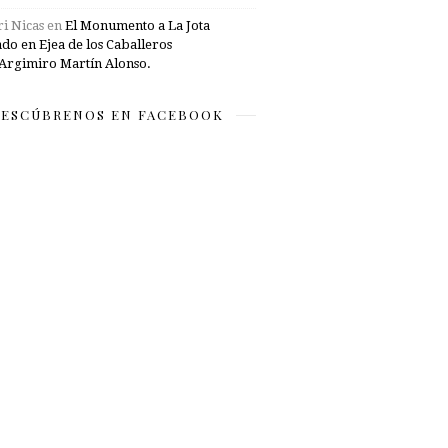
i Nicas
en
El Monumento a La Jota
ado en Ejea de los Caballeros
Argimiro Martín Alonso.
ESCÚBRENOS EN FACEBOOK