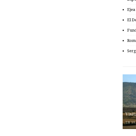
Ejea
El D
Fund
Romá
Serg
Visi
EN 19