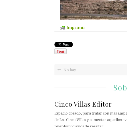
Imprimir
No hay
Sob
Cinco Villas Editor
Espacio creado, para tratar con más ampli
de Las Cinco Villas y comentar aquellos ev
pueblos y dignos de resaltar.