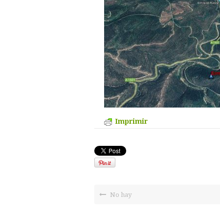
Imprimir
No hay