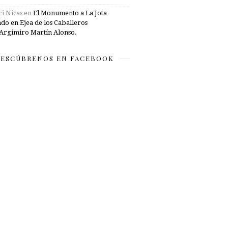
i Nicas
en
El Monumento a La Jota
ado en Ejea de los Caballeros
Argimiro Martín Alonso.
ESCÚBRENOS EN FACEBOOK