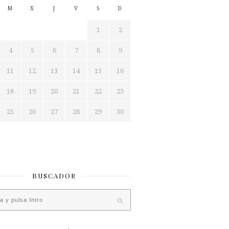
M
X
J
V
S
D
1
2
4
5
6
7
8
9
11
12
13
14
15
16
18
19
20
21
22
23
25
26
27
28
29
30
BUSCADOR