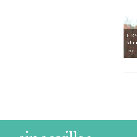
FIR
Alfo
EN 03