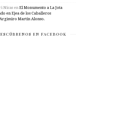
i Nicas
en
El Monumento a La Jota
ado en Ejea de los Caballeros
Argimiro Martín Alonso.
ESCÚBRENOS EN FACEBOOK