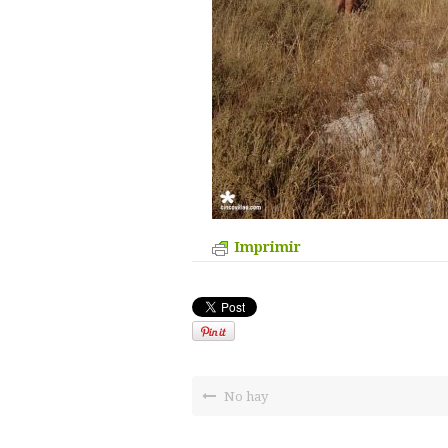
Imprimir
No hay