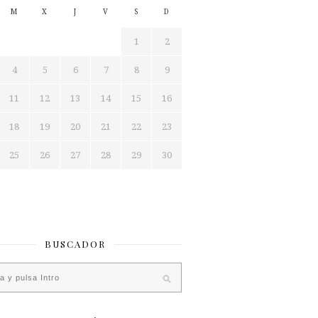
M
X
J
V
S
D
1
2
4
5
6
7
8
9
11
12
13
14
15
16
18
19
20
21
22
23
25
26
27
28
29
30
BUSCADOR