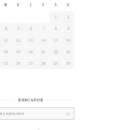
M
X
J
V
S
D
1
2
4
5
6
7
8
9
11
12
13
14
15
16
18
19
20
21
22
23
25
26
27
28
29
30
BUSCADOR