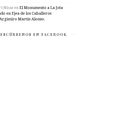
i Nicas
en
El Monumento a La Jota
ado en Ejea de los Caballeros
Argimiro Martín Alonso.
ESCÚBRENOS EN FACEBOOK