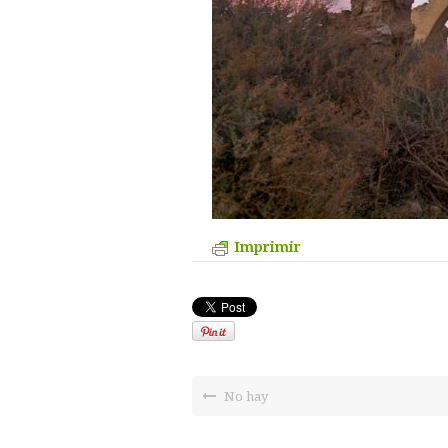
Imprimir
No hay