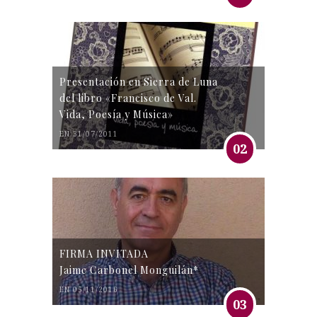
Presentación en Sierra de Luna
del libro «Francisco de Val.
Vida, Poesía y Música»
EN 31/07/2011
02
FIRMA INVITADA
Jaime Carbonel Monguilán*
EN 05/11/2016
03