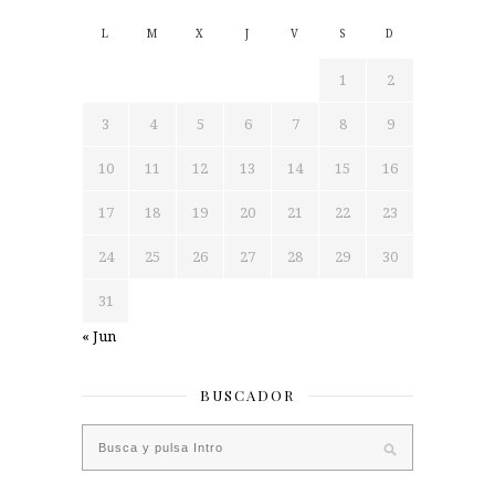
L
M
X
J
V
S
D
1
2
3
4
5
6
7
8
9
10
11
12
13
14
15
16
17
18
19
20
21
22
23
24
25
26
27
28
29
30
31
« Jun
BUSCADOR