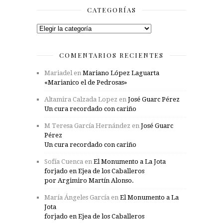
CATEGORÍAS
Categorías
COMENTARIOS RECIENTES
Mariadel
en
Mariano López Laguarta
«Marianico el de Pedrosas»
Altamira Calzada Lopez
en
José Guarc Pérez
Un cura recordado con cariño
M Teresa García Hernández
en
José Guarc
Pérez
Un cura recordado con cariño
Sofía Cuenca
en
El Monumento a La Jota
forjado en Ejea de los Caballeros
por Argimiro Martín Alonso.
María Ángeles García
en
El Monumento a La
Jota
forjado en Ejea de los Caballeros