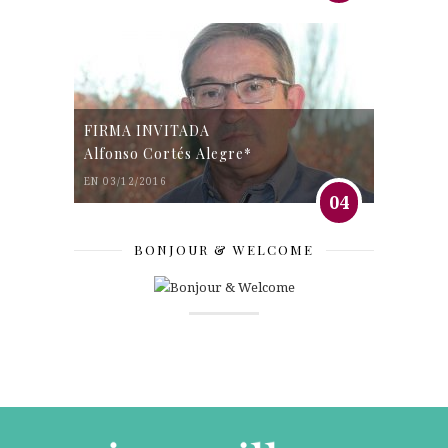
FIRMA INVITADA
Alfonso Cortés Alegre*
EN 03/12/2016
04
BONJOUR & WELCOME