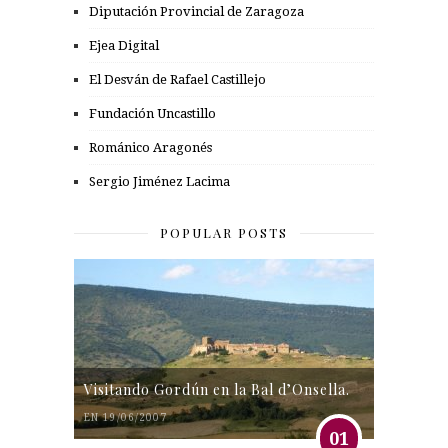
Diputación Provincial de Zaragoza
Ejea Digital
El Desván de Rafael Castillejo
Fundación Uncastillo
Románico Aragonés
Sergio Jiménez Lacima
POPULAR POSTS
Visitando Gordún en la Bal d’Onsella.
EN 19/06/2007
01