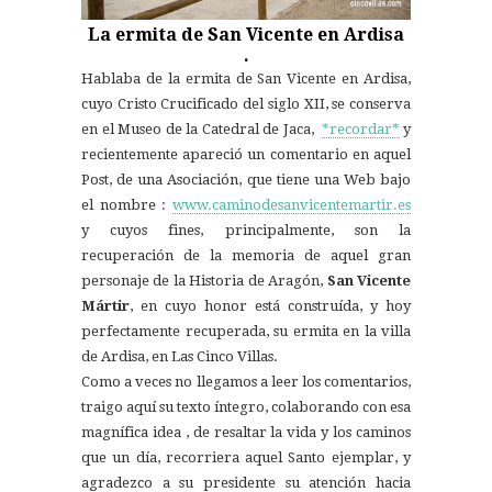
La ermita de San Vicente en Ardisa
.
Hablaba de la ermita de San Vicente en Ardisa,
cuyo Cristo Crucificado del siglo XII, se conserva
en el Museo de la Catedral de Jaca,
*recordar*
y
recientemente apareció un comentario en aquel
Post, de una Asociación, que tiene una Web bajo
el nombre :
www.caminodesanvicentemartir.es
y cuyos fines, principalmente, son la
recuperación de la memoria de aquel gran
personaje de la Historia de Aragón,
San Vicente
Mártir
, en cuyo honor está construída, y hoy
perfectamente recuperada, su ermita en la villa
de Ardisa, en Las Cinco Villas.
Como a veces no llegamos a leer los comentarios,
traigo aquí su texto íntegro, colaborando con esa
magnífica idea , de resaltar la vida y los caminos
que un día, recorriera aquel Santo ejemplar, y
agradezco a su presidente su atención hacia