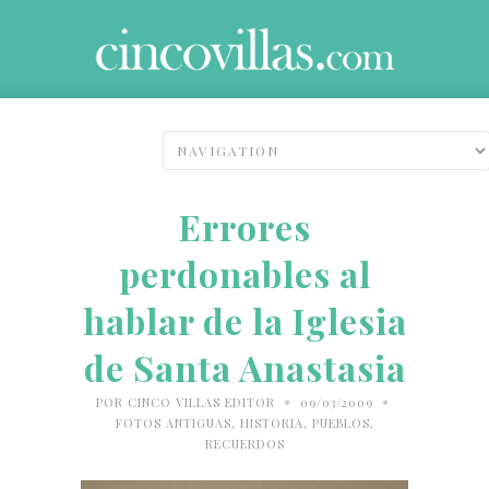
Errores
perdonables al
hablar de la Iglesia
de Santa Anastasia
•
•
POR
CINCO VILLAS EDITOR
09/03/2009
FOTOS ANTIGUAS
,
HISTORIA
,
PUEBLOS
,
RECUERDOS