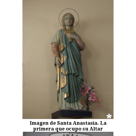
Imagen de Santa Anastasia. La
primera que ocupo su Altar