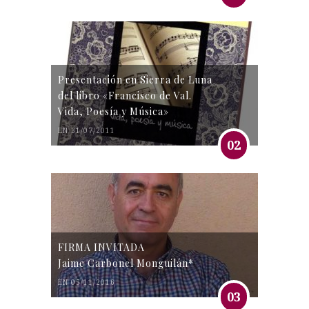
Presentación en Sierra de Luna
del libro «Francisco de Val.
Vida, Poesía y Música»
EN 31/07/2011
02
FIRMA INVITADA
Jaime Carbonel Monguilán*
EN 05/11/2016
03