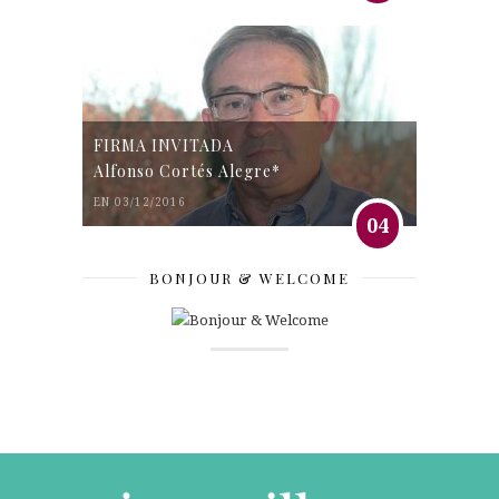
FIRMA INVITADA
Alfonso Cortés Alegre*
EN 03/12/2016
04
BONJOUR & WELCOME