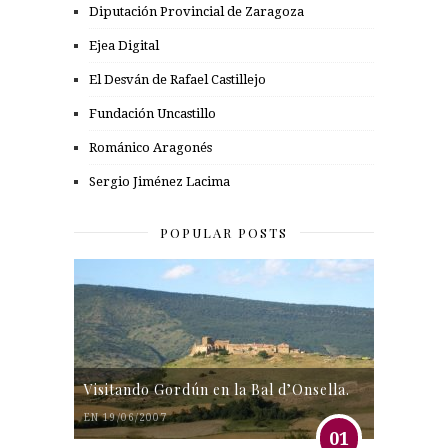
Diputación Provincial de Zaragoza
Ejea Digital
El Desván de Rafael Castillejo
Fundación Uncastillo
Románico Aragonés
Sergio Jiménez Lacima
POPULAR POSTS
Visitando Gordún en la Bal d’Onsella.
EN 19/06/2007
01