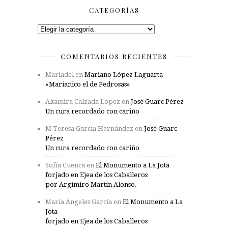
CATEGORÍAS
Categorías
COMENTARIOS RECIENTES
Mariadel
en
Mariano López Laguarta
«Marianico el de Pedrosas»
Altamira Calzada Lopez
en
José Guarc Pérez
Un cura recordado con cariño
M Teresa García Hernández
en
José Guarc
Pérez
Un cura recordado con cariño
Sofía Cuenca
en
El Monumento a La Jota
forjado en Ejea de los Caballeros
por Argimiro Martín Alonso.
María Ángeles García
en
El Monumento a La
Jota
forjado en Ejea de los Caballeros