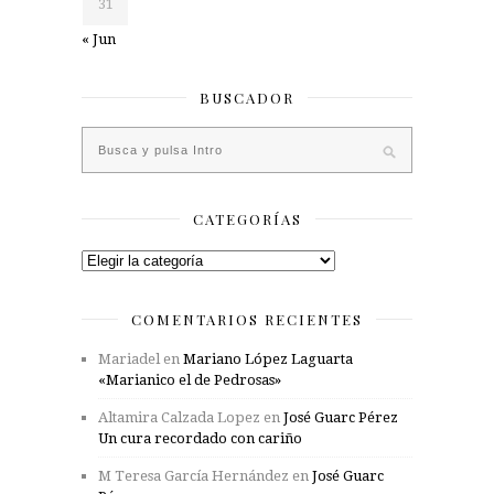
31
« Jun
BUSCADOR
CATEGORÍAS
Categorías
COMENTARIOS RECIENTES
Mariadel
en
Mariano López Laguarta
«Marianico el de Pedrosas»
Altamira Calzada Lopez
en
José Guarc Pérez
Un cura recordado con cariño
M Teresa García Hernández
en
José Guarc