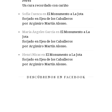
Pérez
Un cura recordado con cariño
Sofía Cuenca
en
El Monumento a La Jota
forjado en Ejea de los Caballeros
por Argimiro Martín Alonso.
María Ángeles García
en
El Monumento a La
Jota
forjado en Ejea de los Caballeros
por Argimiro Martín Alonso.
Henri Nicas
en
El Monumento a La Jota
forjado en Ejea de los Caballeros
por Argimiro Martín Alonso.
DESCÚBRENOS EN FACEBOOK