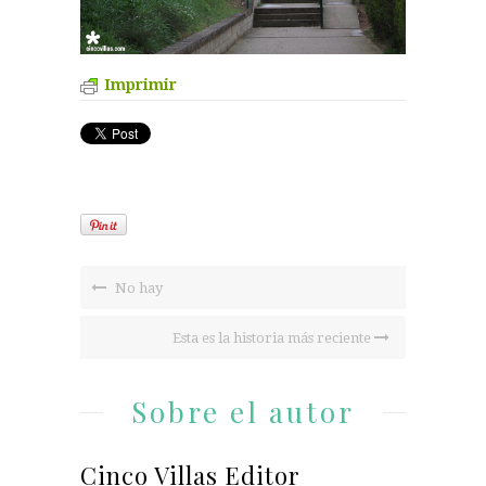
Imprimir
No hay
Esta es la historia más reciente
Sobre el autor
Cinco Villas Editor