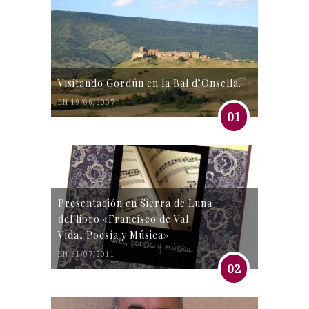
Visitando Gordún en la Bal d’Onsella.
EN 19/06/2007
01
Presentación en Sierra de Luna
del libro «Francisco de Val.
Vida, Poesía y Música»
EN 31/07/2011
02