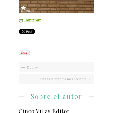
Imprimir
No hay
Esta es la historia más reciente
Sobre el autor
Cinco Villas Editor