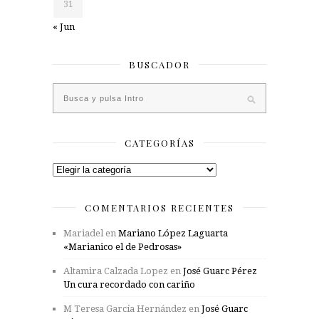
31
« Jun
BUSCADOR
CATEGORÍAS
Categorías
COMENTARIOS RECIENTES
Mariadel
en
Mariano López Laguarta
«Marianico el de Pedrosas»
Altamira Calzada Lopez
en
José Guarc Pérez
Un cura recordado con cariño
M Teresa García Hernández
en
José Guarc