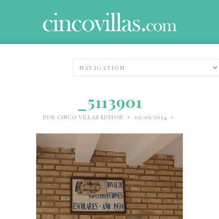
_5113901
•
•
POR
CINCO VILLAS EDITOR
06/06/2014