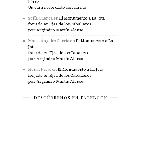
Pérez
Un cura recordado con cariño
Sofía Cuenca
en
El Monumento a La Jota
forjado en Ejea de los Caballeros
por Argimiro Martín Alonso.
María Ángeles García
en
El Monumento a La
Jota
forjado en Ejea de los Caballeros
por Argimiro Martín Alonso.
Henri Nicas
en
El Monumento a La Jota
forjado en Ejea de los Caballeros
por Argimiro Martín Alonso.
DESCÚBRENOS EN FACEBOOK