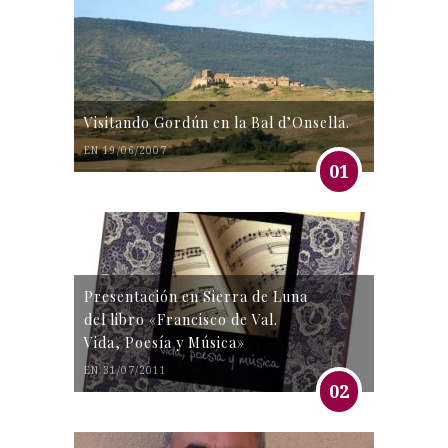
Visitando Gordún en la Bal d’Onsella.
EN 19/06/2007
01
Presentación en Sierra de Luna
del libro «Francisco de Val.
Vida, Poesía y Música»
EN 31/07/2011
02