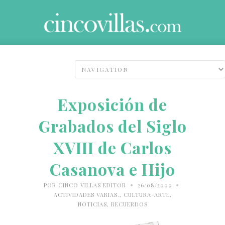
Exposición de
Grabados del Siglo
XVIII de Carlos
Casanova e Hijo
•
•
POR
CINCO VILLAS EDITOR
26/08/2009
ACTIVIDADES VARIAS.
,
CULTURA-ARTE
,
NOTICIAS
,
RECUERDOS