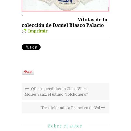
.
Vitolas de la
colección de Daniel Blasco Palacio
Imprimir
Oficios perdidos en Cinco Villas
Moisés Sanz, el último "colchonero"
"Desolvidando"a Francisco de Val
Sobre el autor