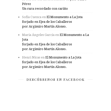
Pérez
Un cura recordado con cariño
Sofía Cuenca
en
El Monumento a La Jota
forjado en Ejea de los Caballeros
por Argimiro Martín Alonso.
María Ángeles García
en
El Monumento a La
Jota
forjado en Ejea de los Caballeros
por Argimiro Martín Alonso.
Henri Nicas
en
El Monumento a La Jota
forjado en Ejea de los Caballeros
por Argimiro Martín Alonso.
DESCÚBRENOS EN FACEBOOK