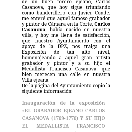
de un buen torero ejeano, Carlos
Casanova, que hoy sigue triunfando
como banderillero con Javier Conde,
me enteré que aquel famoso grabador
y pintor de Cámara en la Corte,
Carlos
Casanova
, había nacido en nuestra
villa, y hoy me llena de satisfacción,
que nuestro Ayuntamiento con el
apoyo de la DPZ, nos traiga una
Exposición de tan alto nivel,
homenajeando a aquel gran artista
grabador y pintor y a su hijo el
Medallista Francisco Casanova, que
bien merecen una calle en nuestra
Villa ejeana.
De la página del Ayuntamiento copio la
siguiente información:
Inauguración de la exposición
«EL GRABADOR EJEANO CARLOS
CASANOVA (1709-1770) Y SU HIJO
EL MEDALLISTA FRANCISCO