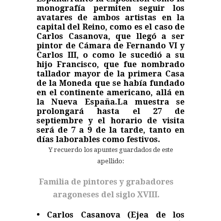
monografía permiten seguir los
avatares de ambos artistas en la
capital del Reino, como es el caso de
Carlos Casanova, que llegó a ser
pintor de Cámara de Fernando VI y
Carlos III, o como le sucedió a su
hijo Francisco, que fue nombrado
tallador mayor de la primera Casa
de la Moneda que se había fundado
en el continente americano, allá en
la Nueva España.
La muestra se
prolongará hasta el 27 de
septiembre y el horario de visita
será de 7 a 9 de la tarde, tanto en
días laborables como festivos.
Y recuerdo los apuntes guardados de este
apellido:
Familia de pintores y grabadores
aragoneses del siglo XVIII.
• Carlos Casanova (Ejea de los