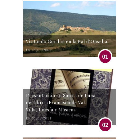
Visitando Gordún en la Bal d’Onsella.
EN 19/06/2007
01
Presentación en Sierra de Luna
del libro «Francisco de Val.
Vida, Poesía y Música»
EN 31/07/2011
02