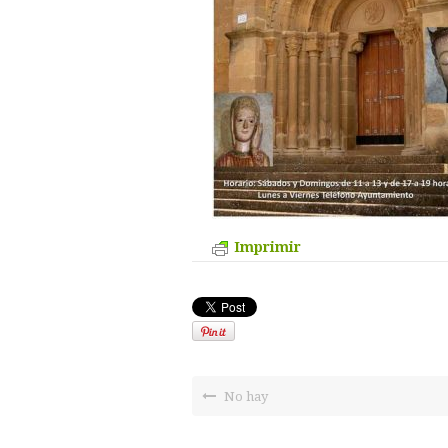
Imprimir
No hay