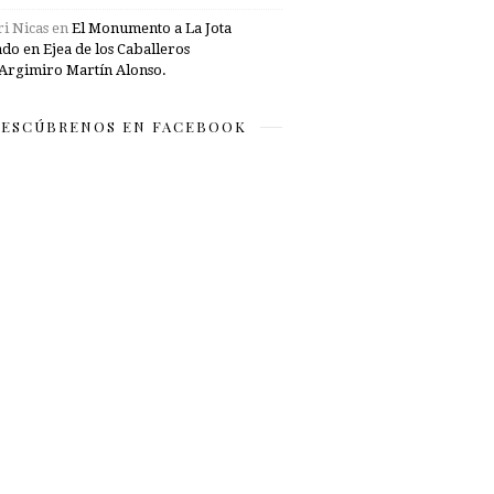
i Nicas
en
El Monumento a La Jota
ado en Ejea de los Caballeros
Argimiro Martín Alonso.
ESCÚBRENOS EN FACEBOOK