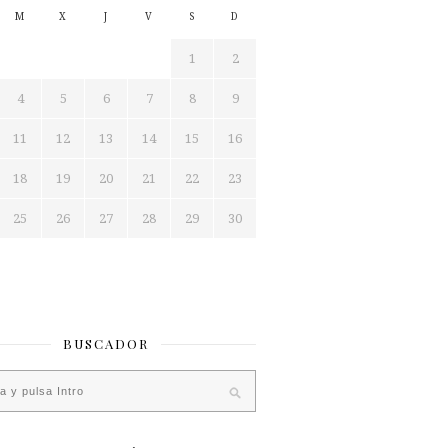
M
X
J
V
S
D
1
2
4
5
6
7
8
9
11
12
13
14
15
16
18
19
20
21
22
23
25
26
27
28
29
30
BUSCADOR