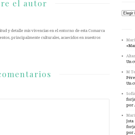
re el autor
Catego
tud y detalle mis vivencias en el entorno de esta Comarca
entos, principalmente culturales, acaecidos en nuestros
Mari
«Mar
Alta
Un c
comentarios
M Te
Pére
Un c
Sofí
forj
por 
Marí
Jota
forj
por 