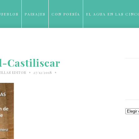
PUEBLOS
PAISAJES
CON POESÍA
EL AGUA EN LAS CINC
BLOG
l-Castiliscar
•
•
ILLAS EDITOR
27/12/2018
Archiv