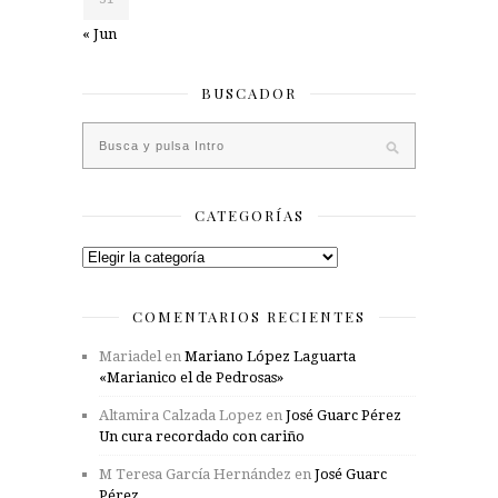
« Jun
BUSCADOR
CATEGORÍAS
Categorías
COMENTARIOS RECIENTES
Mariadel
en
Mariano López Laguarta
«Marianico el de Pedrosas»
Altamira Calzada Lopez
en
José Guarc Pérez
Un cura recordado con cariño
M Teresa García Hernández
en
José Guarc
Pérez