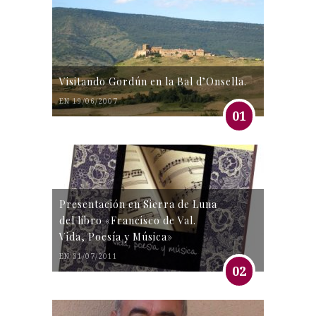
Visitando Gordún en la Bal d’Onsella.
EN 19/06/2007
01
Presentación en Sierra de Luna
del libro «Francisco de Val.
Vida, Poesía y Música»
EN 31/07/2011
02