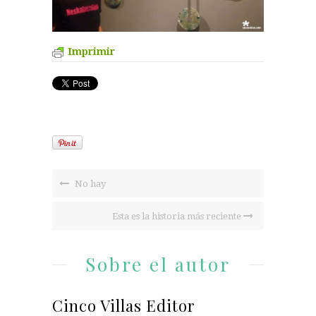
Imprimir
No hay
Esta es la historia más reciente
Sobre el autor
Cinco Villas Editor