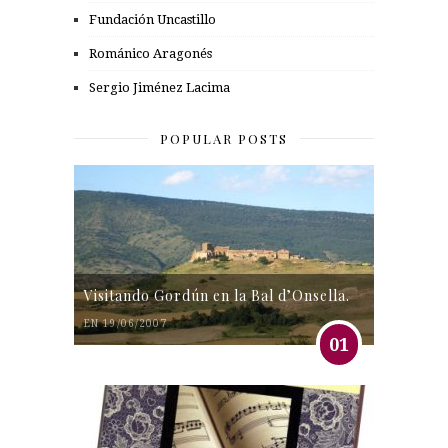
Fundación Uncastillo
Románico Aragonés
Sergio Jiménez Lacima
POPULAR POSTS
Visitando Gordún en la Bal d’Onsella.
EN 19/06/2007
01