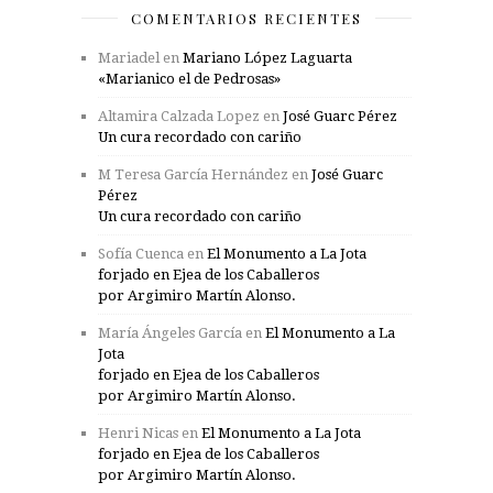
COMENTARIOS RECIENTES
Mariadel
en
Mariano López Laguarta
«Marianico el de Pedrosas»
Altamira Calzada Lopez
en
José Guarc Pérez
Un cura recordado con cariño
M Teresa García Hernández
en
José Guarc
Pérez
Un cura recordado con cariño
Sofía Cuenca
en
El Monumento a La Jota
forjado en Ejea de los Caballeros
por Argimiro Martín Alonso.
María Ángeles García
en
El Monumento a La
Jota
forjado en Ejea de los Caballeros
por Argimiro Martín Alonso.
Henri Nicas
en
El Monumento a La Jota
forjado en Ejea de los Caballeros
por Argimiro Martín Alonso.