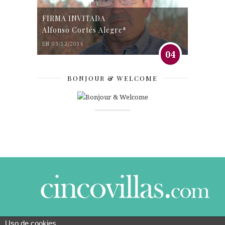
FIRMA INVITADA
Alfonso Cortés Alegre*
EN 03/12/2016
04
BONJOUR & WELCOME
Uso de cookies