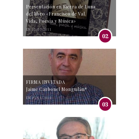
Presentación en Sierra de Luna
del libro «Francisco de Val.
Vida, Poesía y Música»
EN 31/07/2011
02
FIRMA INVITADA
Jaime Carbonel Monguilán*
EN 05/11/2016
03