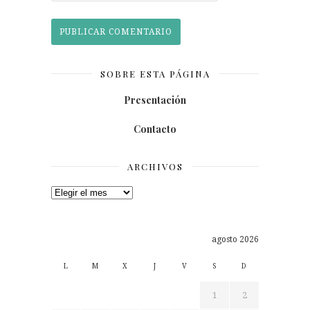
SOBRE ESTA PÁGINA
Presentación
Contacto
ARCHIVOS
Archivos
agosto 2026
L
M
X
J
V
S
D
1
2