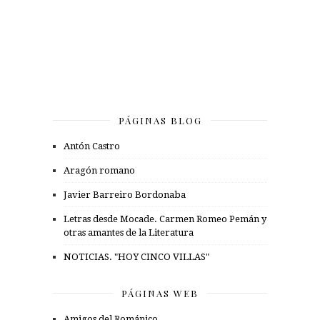
PÁGINAS BLOG
Antón Castro
Aragón romano
Javier Barreiro Bordonaba
Letras desde Mocade. Carmen Romeo Pemán y
otras amantes de la Literatura
NOTICIAS. "HOY CINCO VILLAS"
PÁGINAS WEB
Amigos del Románico