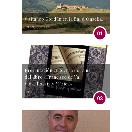
Visitando Gordún en la Bal d’Onsella.
EN 19/06/2007
01
Presentación en Sierra de Luna
del libro «Francisco de Val.
Vida, Poesía y Música»
EN 31/07/2011
02