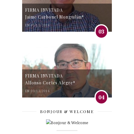
FIRMA INVITADA
Jaime Carbonel Monguilán*
EN 05/11/2016
03
FIRMA INVITADA
Alfonso Cortés Alegre*
EN 03/12/2016
04
BONJOUR & WELCOME