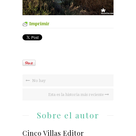
Imprimir
No hay
Esta es la historia más reciente
Sobre el autor
Cinco Villas Editor