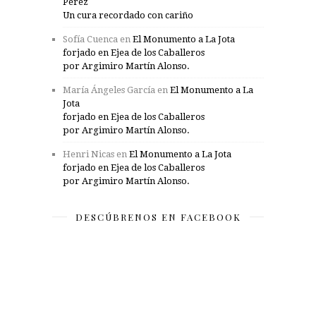
Pérez
Un cura recordado con cariño
Sofía Cuenca
en
El Monumento a La Jota
forjado en Ejea de los Caballeros
por Argimiro Martín Alonso.
María Ángeles García
en
El Monumento a La
Jota
forjado en Ejea de los Caballeros
por Argimiro Martín Alonso.
Henri Nicas
en
El Monumento a La Jota
forjado en Ejea de los Caballeros
por Argimiro Martín Alonso.
DESCÚBRENOS EN FACEBOOK