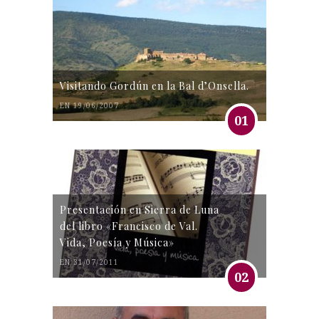
Visitando Gordún en la Bal d’Onsella.
EN 19/06/2007
01
Presentación en Sierra de Luna
del libro «Francisco de Val.
Vida, Poesía y Música»
EN 31/07/2011
02