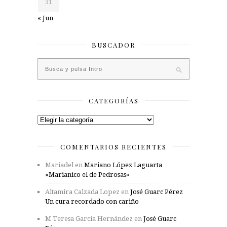
31
« Jun
BUSCADOR
CATEGORÍAS
Categorías
COMENTARIOS RECIENTES
Mariadel
en
Mariano López Laguarta
«Marianico el de Pedrosas»
Altamira Calzada Lopez
en
José Guarc Pérez
Un cura recordado con cariño
M Teresa García Hernández
en
José Guarc