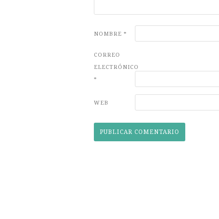
NOMBRE
*
CORREO
ELECTRÓNICO
*
WEB