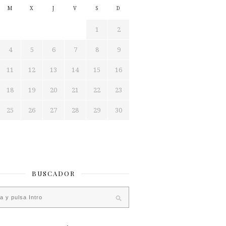
M
X
J
V
S
D
1
2
4
5
6
7
8
9
11
12
13
14
15
16
18
19
20
21
22
23
25
26
27
28
29
30
BUSCADOR