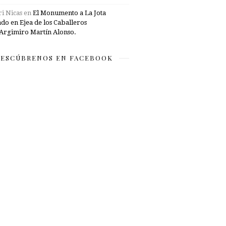
i Nicas
en
El Monumento a La Jota
ado en Ejea de los Caballeros
Argimiro Martín Alonso.
ESCÚBRENOS EN FACEBOOK