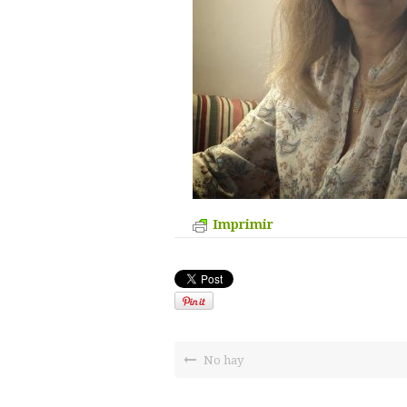
Imprimir
No hay