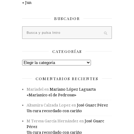
« Jun
BUSCADOR
CATEGORÍAS
Categorías
COMENTARIOS RECIENTES
Mariadel
en
Mariano López Laguarta
«Marianico el de Pedrosas»
Altamira Calzada Lopez
en
José Guarc Pérez
Un cura recordado con cariño
M Teresa García Hernández
en
José Guarc
Pérez
Un cura recordado con cariño