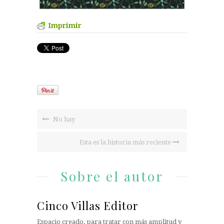
Imprimir
No hay
Esta es la historia más reciente
Sobre el autor
Cinco Villas Editor
Espacio creado, para tratar con más amplitud y