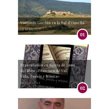
Visitando Gordún en la Bal d’Onsella.
EN 19/06/2007
01
Presentación en Sierra de Luna
del libro «Francisco de Val.
Vida, Poesía y Música»
EN 31/07/2011
02