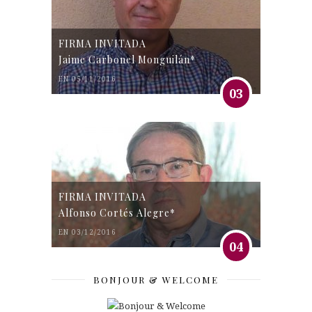
FIRMA INVITADA
Jaime Carbonel Monguilán*
EN 05/11/2016
03
FIRMA INVITADA
Alfonso Cortés Alegre*
EN 03/12/2016
04
BONJOUR & WELCOME