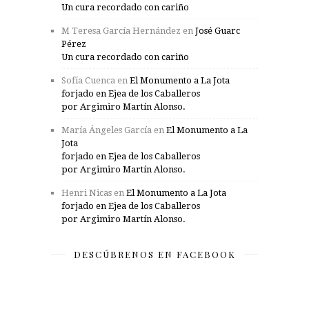
Un cura recordado con cariño
M Teresa García Hernández
en
José Guarc
Pérez
Un cura recordado con cariño
Sofía Cuenca
en
El Monumento a La Jota
forjado en Ejea de los Caballeros
por Argimiro Martín Alonso.
María Ángeles García
en
El Monumento a La
Jota
forjado en Ejea de los Caballeros
por Argimiro Martín Alonso.
Henri Nicas
en
El Monumento a La Jota
forjado en Ejea de los Caballeros
por Argimiro Martín Alonso.
DESCÚBRENOS EN FACEBOOK