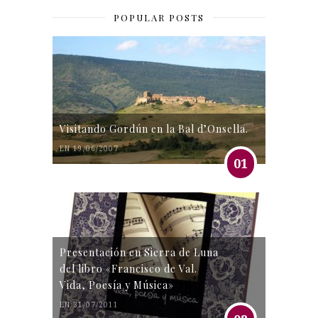
POPULAR POSTS
Visitando Gordún en la Bal d’Onsella.
EN 19/06/2007
01
Presentación en Sierra de Luna
del libro «Francisco de Val.
Vida, Poesía y Música»
EN 31/07/2011