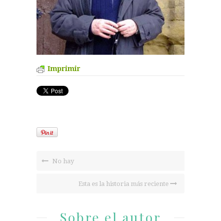
Imprimir
No hay
Esta es la historia más reciente
Sobre el autor