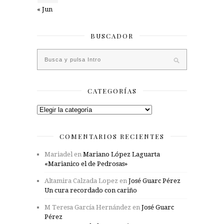
« Jun
BUSCADOR
CATEGORÍAS
Categorías
COMENTARIOS RECIENTES
Mariadel
en
Mariano López Laguarta
«Marianico el de Pedrosas»
Altamira Calzada Lopez
en
José Guarc Pérez
Un cura recordado con cariño
M Teresa García Hernández
en
José Guarc
Pérez