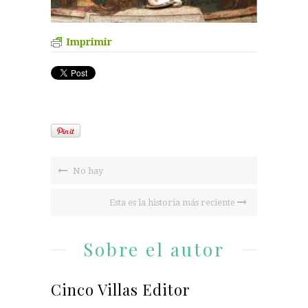
Imprimir
No hay
Esta es la historia más reciente
Sobre el autor
Cinco Villas Editor