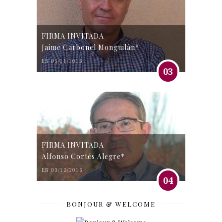
FIRMA INVITADA
Jaime Carbonel Monguilán*
EN 05/11/2016
03
FIRMA INVITADA
Alfonso Cortés Alegre*
EN 03/12/2016
04
BONJOUR & WELCOME