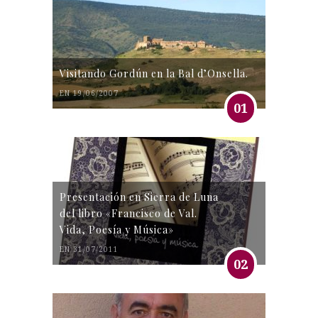
Visitando Gordún en la Bal d’Onsella.
EN 19/06/2007
01
Presentación en Sierra de Luna
del libro «Francisco de Val.
Vida, Poesía y Música»
EN 31/07/2011
02