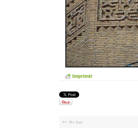
Imprimir
No hay