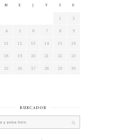
M
X
J
V
S
D
1
2
4
5
6
7
8
9
11
12
13
14
15
16
18
19
20
21
22
23
25
26
27
28
29
30
BUSCADOR