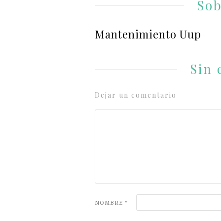
Sob
Mantenimiento Uup
Sin 
Dejar un comentario
NOMBRE
*