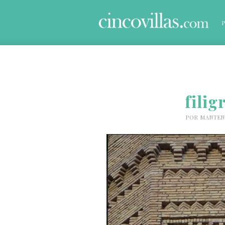
filig
POR
MANTEN