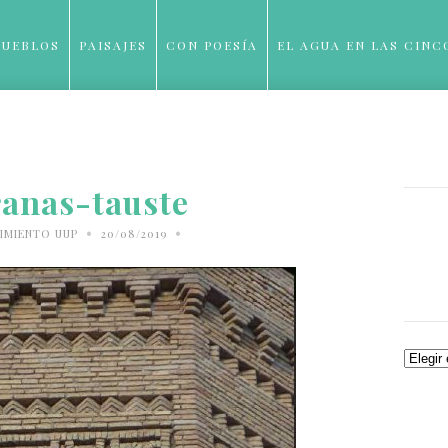
PUEBLOS
PAISAJES
CON POESÍA
EL AGUA EN LAS CINC
BLOG
ranas-tauste
•
•
IMIENTO UUP
20/08/2019
Archiv