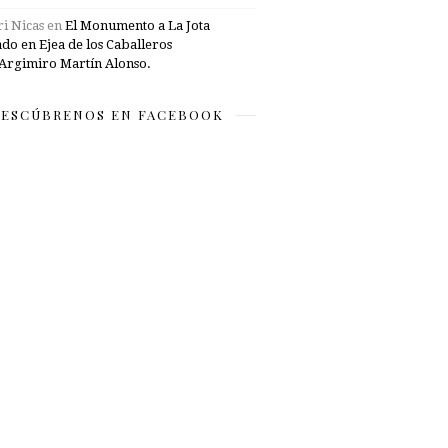
i Nicas
en
El Monumento a La Jota
ado en Ejea de los Caballeros
Argimiro Martín Alonso.
ESCÚBRENOS EN FACEBOOK