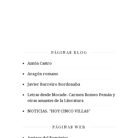
PÁGINAS BLOG
Antón Castro
Aragón romano
Javier Barreiro Bordonaba
Letras desde Mocade. Carmen Romeo Pemán y
otras amantes de la Literatura
NOTICIAS. "HOY CINCO VILLAS"
PÁGINAS WEB
Amigos del Románico