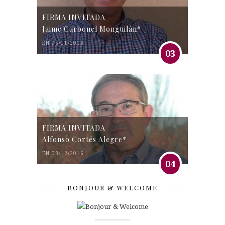
FIRMA INVITADA
Jaime Carbonel Monguilán*
EN 05/11/2016
03
FIRMA INVITADA
Alfonso Cortés Alegre*
EN 03/12/2016
04
BONJOUR & WELCOME