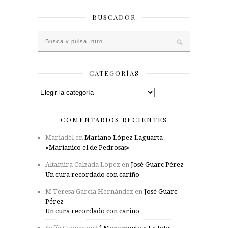
BUSCADOR
CATEGORÍAS
Categorías
COMENTARIOS RECIENTES
Mariadel
en
Mariano López Laguarta
«Marianico el de Pedrosas»
Altamira Calzada Lopez
en
José Guarc Pérez
Un cura recordado con cariño
M Teresa García Hernández
en
José Guarc
Pérez
Un cura recordado con cariño