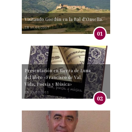
Visitando Gordún en la Bal d’Onsella.
EN 19/06/2007
01
Presentación en Sierra de Luna
del libro «Francisco de Val.
Vida, Poesía y Música»
EN 31/07/2011
02