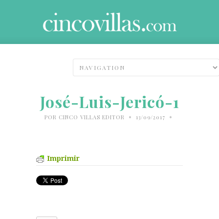
José-Luis-Jericó-1
•
•
POR
CINCO VILLAS EDITOR
13/09/2017
Imprimir