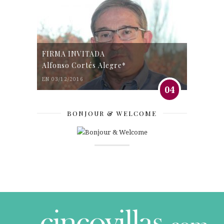
FIRMA INVITADA
Alfonso Cortés Alegre*
EN 03/12/2016
04
BONJOUR & WELCOME