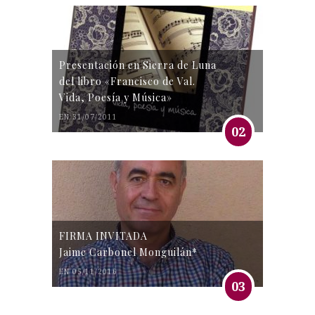
Presentación en Sierra de Luna
del libro «Francisco de Val.
Vida, Poesía y Música»
EN 31/07/2011
02
FIRMA INVITADA
Jaime Carbonel Monguilán*
EN 05/11/2016
03