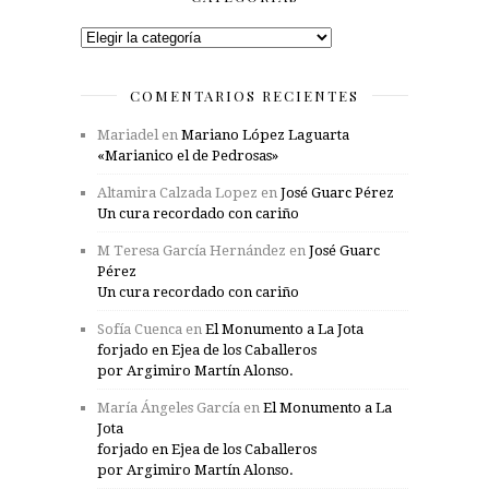
Categorías
COMENTARIOS RECIENTES
Mariadel
en
Mariano López Laguarta
«Marianico el de Pedrosas»
Altamira Calzada Lopez
en
José Guarc Pérez
Un cura recordado con cariño
M Teresa García Hernández
en
José Guarc
Pérez
Un cura recordado con cariño
Sofía Cuenca
en
El Monumento a La Jota
forjado en Ejea de los Caballeros
por Argimiro Martín Alonso.
María Ángeles García
en
El Monumento a La
Jota
forjado en Ejea de los Caballeros
por Argimiro Martín Alonso.