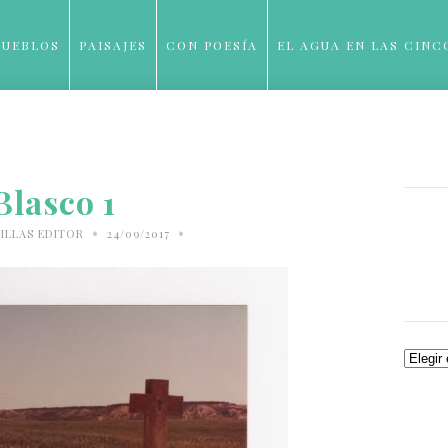
PUEBLOS
PAISAJES
CON POESÍA
EL AGUA EN LAS CINC
BLOG
Blasco 1
•
•
ILLAS EDITOR
24/09/2017
Archiv