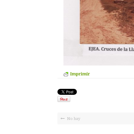
Imprimir
No hay