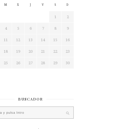
M
X
J
V
S
D
1
2
4
5
6
7
8
9
11
12
13
14
15
16
18
19
20
21
22
23
25
26
27
28
29
30
BUSCADOR