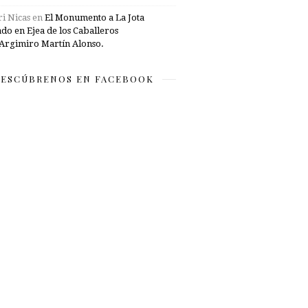
i Nicas
en
El Monumento a La Jota
ado en Ejea de los Caballeros
Argimiro Martín Alonso.
ESCÚBRENOS EN FACEBOOK