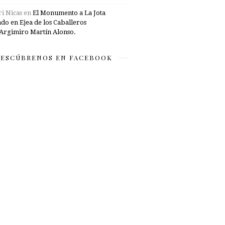
i Nicas
en
El Monumento a La Jota
ado en Ejea de los Caballeros
Argimiro Martín Alonso.
ESCÚBRENOS EN FACEBOOK