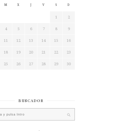
M
X
J
V
S
D
1
2
4
5
6
7
8
9
11
12
13
14
15
16
18
19
20
21
22
23
25
26
27
28
29
30
BUSCADOR