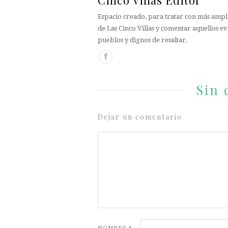
Cinco Villas Editor
Espacio creado, para tratar con más ampli
de Las Cinco Villas y comentar aquellos ev
pueblos y dignos de resaltar.
Sin 
Dejar un comentario