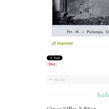
Imprimir
No hay
Sob