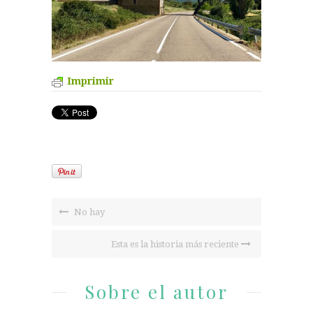
Imprimir
No hay
Esta es la historia más reciente
Sobre el autor