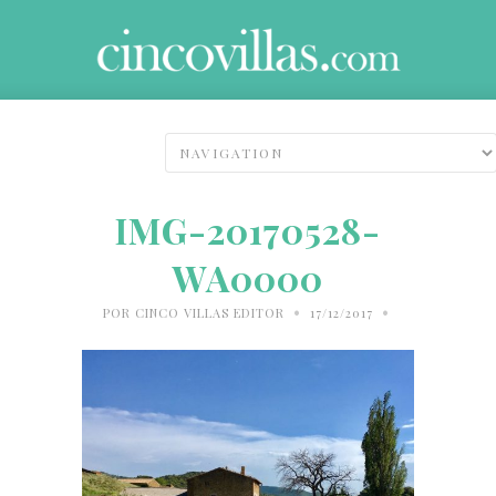
IMG-20170528-
WA0000
•
•
POR
CINCO VILLAS EDITOR
17/12/2017