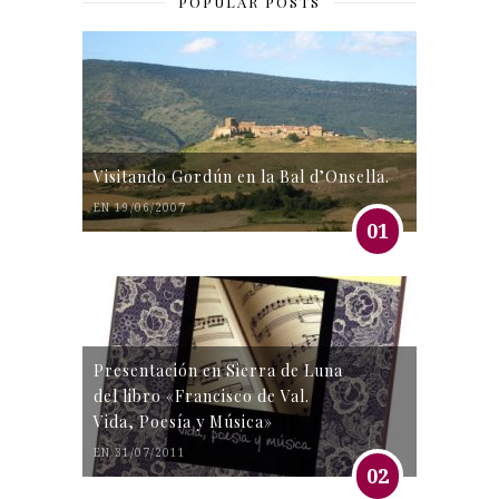
POPULAR POSTS
Visitando Gordún en la Bal d’Onsella.
EN 19/06/2007
01
Presentación en Sierra de Luna
del libro «Francisco de Val.
Vida, Poesía y Música»
EN 31/07/2011
02