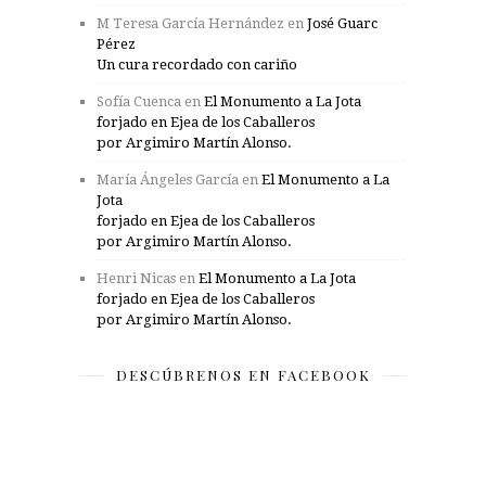
M Teresa García Hernández
en
José Guarc
Pérez
Un cura recordado con cariño
Sofía Cuenca
en
El Monumento a La Jota
forjado en Ejea de los Caballeros
por Argimiro Martín Alonso.
María Ángeles García
en
El Monumento a La
Jota
forjado en Ejea de los Caballeros
por Argimiro Martín Alonso.
Henri Nicas
en
El Monumento a La Jota
forjado en Ejea de los Caballeros
por Argimiro Martín Alonso.
DESCÚBRENOS EN FACEBOOK