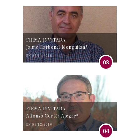
FIRMA INVITADA
Jaime Carbonel Monguilán*
EN 05/11/2016
03
FIRMA INVITADA
Alfonso Cortés Alegre*
EN 03/12/2016
04