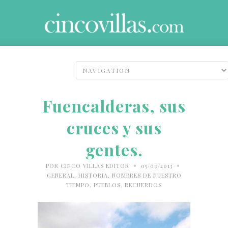
Fuencalderas, sus
cruces y sus
gentes.
•
•
POR
CINCO VILLAS EDITOR
05/09/2013
GENERAL
,
HISTORIA
,
NOMBRES DE NUESTRO
TIEMPO
,
PUEBLOS
,
RECUERDOS