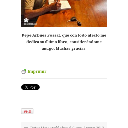
Pepe Arbués Possat, que con todo afecto me
dedica su último libro, considerándome
amigo. Muchas gracias.
Imprimir
Datos Meteorológicos del mes Agosto 2013