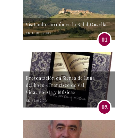
Visitando Gordún en la Bal d’Onsella.
EN 19/06/2007
01
Presentación en Sierra de Luna
del libro «Francisco de Val.
Vida, Poesía y Música»
EN 31/07/2011
02