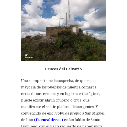
Cruces del Calvario
Uno siempre tiene la sospecha, de que en la
mayoría de los pueblos de nuestra comarca,
cerca de sus ermitas y en lugares estratégicos,
puede existir algún crucero o cruz, que
manifestase el sentir piadoso de sus gentes. Y
convencido de ello, volví
de propio
a San Miguel
de Liso
(Fuencalderas)
en las faldas de Santo
Domingo, con el vago recuerdo de haber visto