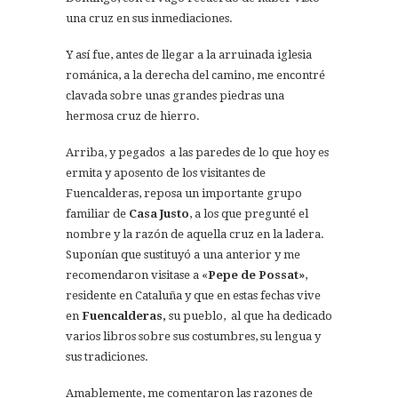
una cruz en sus inmediaciones.
Y así fue, antes de llegar a la arruinada iglesia
románica, a la derecha del camino, me encontré
clavada sobre unas grandes piedras una
hermosa cruz de hierro.
Arriba, y pegados a las paredes de lo que hoy es
ermita y aposento de los visitantes de
Fuencalderas, reposa un importante grupo
familiar de
Casa Justo
, a los que pregunté el
nombre y la razón de aquella cruz en la ladera.
Suponían que sustituyó a una anterior y me
recomendaron visitase a «
Pepe de Possat»
,
residente en Cataluña y que en estas fechas vive
en
Fuencalderas,
su pueblo, al que ha dedicado
varios libros sobre sus costumbres, su lengua y
sus tradiciones.
Amablemente, me comentaron las razones de