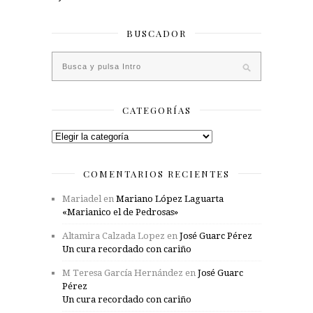
BUSCADOR
CATEGORÍAS
Categorías
COMENTARIOS RECIENTES
Mariadel
en
Mariano López Laguarta
«Marianico el de Pedrosas»
Altamira Calzada Lopez
en
José Guarc Pérez
Un cura recordado con cariño
M Teresa García Hernández
en
José Guarc
Pérez
Un cura recordado con cariño