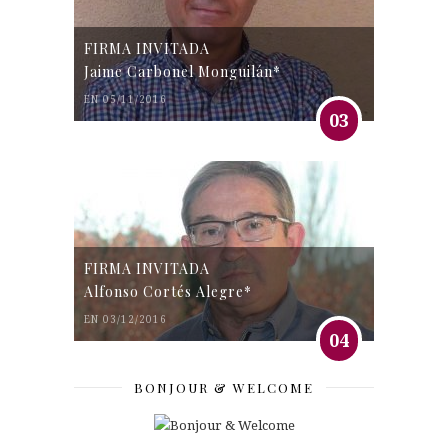
FIRMA INVITADA
Jaime Carbonel Monguilán*
EN 05/11/2016
03
FIRMA INVITADA
Alfonso Cortés Alegre*
EN 03/12/2016
04
BONJOUR & WELCOME