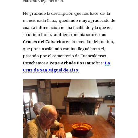
clara su vieja historia.
He grabado la descripción que nos hace de la
mencionada Cruz
, quedando muy agradecido de
cuanta información me ha facilitado y la que en
su último libro, también comenta sobre «
las
Cruces del Calvario»
en lo más alto del pueblo,
que por un asfaltado camino llegué hasta él,
pasando por el cementerio de Fuencalderas.
Escuchemos a
Pepe Arbués Possat
sobre:
La
Cruz de San Miguel de Liso