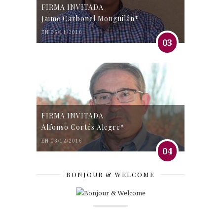
FIRMA INVITADA
Jaime Carbonel Monguilán*
EN 05/11/2016
03
FIRMA INVITADA
Alfonso Cortés Alegre*
EN 03/12/2016
04
BONJOUR & WELCOME