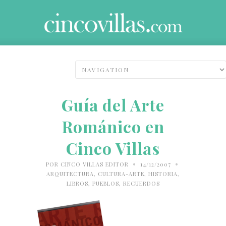
Guía del Arte
Románico en
Cinco Villas
•
•
POR
CINCO VILLAS EDITOR
14/12/2007
ARQUITECTURA
,
CULTURA-ARTE
,
HISTORIA
,
LIBROS
,
PUEBLOS
,
RECUERDOS