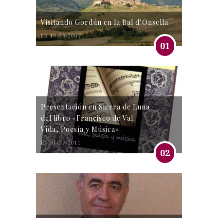
Visitando Gordún en la Bal d’Onsella.
EN 19/06/2007
01
Presentación en Sierra de Luna
del libro «Francisco de Val.
Vida, Poesía y Música»
EN 31/07/2011
02