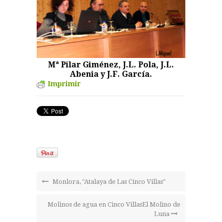
Mª Pilar Giménez, J.L. Pola, J.L.
Abenia y J.F. García.
Imprimir
Monlora, "Atalaya de Las Cinco Villas"
Molinos de agua en Cinco VillasEl Molino de
Luna